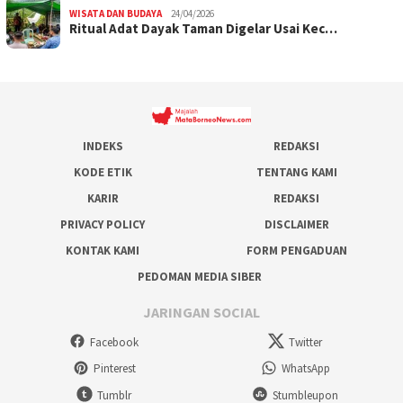
WISATA DAN BUDAYA
24/04/2026
Ritual Adat Dayak Taman Digelar Usai Kec…
INDEKS
REDAKSI
KODE ETIK
TENTANG KAMI
KARIR
REDAKSI
PRIVACY POLICY
DISCLAIMER
KONTAK KAMI
FORM PENGADUAN
PEDOMAN MEDIA SIBER
JARINGAN SOCIAL
Facebook
Twitter
Pinterest
WhatsApp
Tumblr
Stumbleupon