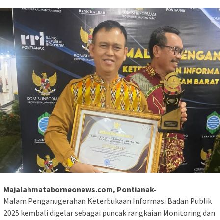
Majalahmataborneonews.com, Pontianak-
Malam Penganugerahan Keterbukaan Informasi Badan Publik
2025 kembali digelar sebagai puncak rangkaian Monitoring dan