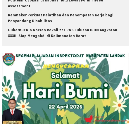
Politeknik Vokasi di Kapuas Hulu Lewat Forum Need
Assessment
Kemnaker Perkuat Pelatihan dan Penempatan Kerja bagi
Penyandang Disabilitas
Gubernur Ria Norsan Bekali 27 CPNS Lulusan IPDN Angkatan
XXXIII Siap Mengabdi di Kalimanatan Barat