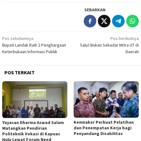
SEBARKAN
Navigasi
Pos sebelumnya
Pos berikutnya
Bupati Landak Raih 2 Penghargaan
Salut Bukan Sekadar Mitra UT di
pos
Keterbukaan Informasi Publik
Daerah
POS TERKAIT
Kemnaker Perkuat Pelatihan
Yayasan Dharma Aswad Salam
dan Penempatan Kerja bagi
Matangkan Pendirian
Penyandang Disabilitas
Politeknik Vokasi di Kapuas
Hulu Lewat Forum Need