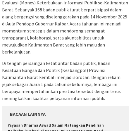
Evaluasi (Monev) Keterbukaan Informasi Publik se-Kalimantan
Barat. Sebanyak 168 badan publik turut berpartisipasi dalam
ajang bergengsi yang diselenggarakan pada 14 November 2025
di Aula Pendopo Gubernur Kalbar. Acara tahunan ini menjadi
momentum strategis dalam mendorong semangat
transparansi, kolaborasi, serta akuntabilitas untuk
mewujudkan Kalimantan Barat yang lebih maju dan
berkelanjutan.
Di tengah persaingan ketat antar badan publik, Badan
Kesatuan Bangsa dan Politik (Kesbangpol) Provinsi
Kalimantan Barat kembali menjadi sorotan. Dengan rekam
jejak sebagai Juara 1 pada tahun sebelumnya, lembaga ini
berupaya mempertahankan prestasi tersebut dengan terus
meningkatkan kualitas pelayanan informasi publik.
BACAAN LAINNYA
Yayasan Dharma Aswad Salam Matangkan Pendirian