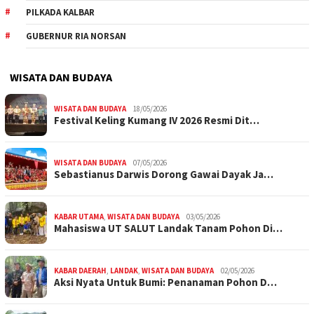
PILKADA KALBAR
GUBERNUR RIA NORSAN
WISATA DAN BUDAYA
WISATA DAN BUDAYA
18/05/2026
Festival Keling Kumang IV 2026 Resmi Dit…
WISATA DAN BUDAYA
07/05/2026
Sebastianus Darwis Dorong Gawai Dayak Ja…
KABAR UTAMA
,
WISATA DAN BUDAYA
03/05/2026
Mahasiswa UT SALUT Landak Tanam Pohon Di…
KABAR DAERAH
,
LANDAK
,
WISATA DAN BUDAYA
02/05/2026
Aksi Nyata Untuk Bumi: Penanaman Pohon D…