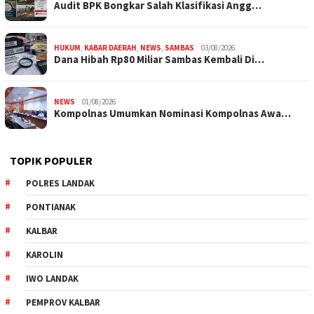
Audit BPK Bongkar Salah Klasifikasi Angg…
HUKUM
,
KABAR DAERAH
,
NEWS
,
SAMBAS
03/08/2026
Dana Hibah Rp80 Miliar Sambas Kembali Di…
NEWS
01/08/2026
Kompolnas Umumkan Nominasi Kompolnas Awa…
TOPIK POPULER
POLRES LANDAK
PONTIANAK
KALBAR
KAROLIN
IWO LANDAK
PEMPROV KALBAR