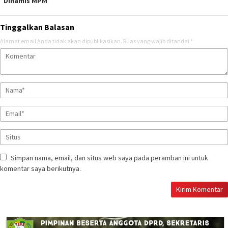
Dinamis MPM
Tinggalkan Balasan
Alamat email Anda tidak akan dipublikasikan.
Ruas yang wajib ditandai
*
Simpan nama, email, dan situs web saya pada peramban ini untuk
komentar saya berikutnya.