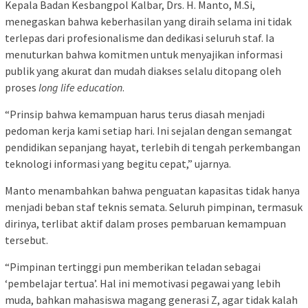
Kepala Badan Kesbangpol Kalbar, Drs. H. Manto, M.Si,
menegaskan bahwa keberhasilan yang diraih selama ini tidak
terlepas dari profesionalisme dan dedikasi seluruh staf. Ia
menuturkan bahwa komitmen untuk menyajikan informasi
publik yang akurat dan mudah diakses selalu ditopang oleh
proses
long life education
.
“Prinsip bahwa kemampuan harus terus diasah menjadi
pedoman kerja kami setiap hari. Ini sejalan dengan semangat
pendidikan sepanjang hayat, terlebih di tengah perkembangan
teknologi informasi yang begitu cepat,” ujarnya.
Manto menambahkan bahwa penguatan kapasitas tidak hanya
menjadi beban staf teknis semata. Seluruh pimpinan, termasuk
dirinya, terlibat aktif dalam proses pembaruan kemampuan
tersebut.
“Pimpinan tertinggi pun memberikan teladan sebagai
‘pembelajar tertua’. Hal ini memotivasi pegawai yang lebih
muda, bahkan mahasiswa magang generasi Z, agar tidak kalah