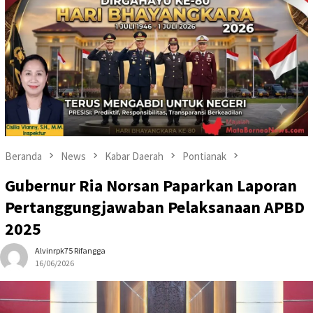
Beranda
News
Kabar Daerah
Pontianak
Gubernur Ria Norsan Paparkan Laporan
Pertanggungjawaban Pelaksanaan APBD
2025
Alvinrpk75 Rifangga
16/06/2026