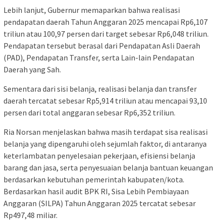
Lebih lanjut, Gubernur memaparkan bahwa realisasi
pendapatan daerah Tahun Anggaran 2025 mencapai Rp6,107
triliun atau 100,97 persen dari target sebesar Rp6,048 triliun.
Pendapatan tersebut berasal dari Pendapatan Asli Daerah
(PAD), Pendapatan Transfer, serta Lain-lain Pendapatan
Daerah yang Sah.
Sementara dari sisi belanja, realisasi belanja dan transfer
daerah tercatat sebesar Rp5,914 triliun atau mencapai 93,10
persen dari total anggaran sebesar Rp6,352 triliun.
Ria Norsan menjelaskan bahwa masih terdapat sisa realisasi
belanja yang dipengaruhi oleh sejumlah faktor, di antaranya
keterlambatan penyelesaian pekerjaan, efisiensi belanja
barang dan jasa, serta penyesuaian belanja bantuan keuangan
berdasarkan kebutuhan pemerintah kabupaten/kota.
Berdasarkan hasil audit BPK RI, Sisa Lebih Pembiayaan
Anggaran (SILPA) Tahun Anggaran 2025 tercatat sebesar
Rp497,48 miliar.