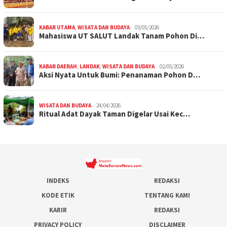
KABAR UTAMA
,
WISATA DAN BUDAYA
03/05/2026
Mahasiswa UT SALUT Landak Tanam Pohon Di…
KABAR DAERAH
,
LANDAK
,
WISATA DAN BUDAYA
02/05/2026
Aksi Nyata Untuk Bumi: Penanaman Pohon D…
WISATA DAN BUDAYA
24/04/2026
Ritual Adat Dayak Taman Digelar Usai Kec…
INDEKS
REDAKSI
KODE ETIK
TENTANG KAMI
KARIR
REDAKSI
PRIVACY POLICY
DISCLAIMER