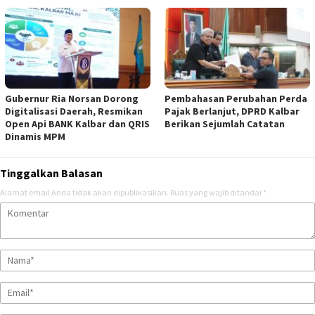
Gubernur Ria Norsan Dorong
Pembahasan Perubahan Perda
Digitalisasi Daerah, Resmikan
Pajak Berlanjut, DPRD Kalbar
Open Api BANK Kalbar dan QRIS
Berikan Sejumlah Catatan
Dinamis MPM
Tinggalkan Balasan
Alamat email Anda tidak akan dipublikasikan.
Ruas yang wajib ditandai
*