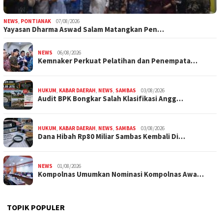
NEWS
,
PONTIANAK
07/08/2026
Yayasan Dharma Aswad Salam Matangkan Pen…
NEWS
06/08/2026
Kemnaker Perkuat Pelatihan dan Penempata…
HUKUM
,
KABAR DAERAH
,
NEWS
,
SAMBAS
03/08/2026
Audit BPK Bongkar Salah Klasifikasi Angg…
HUKUM
,
KABAR DAERAH
,
NEWS
,
SAMBAS
03/08/2026
Dana Hibah Rp80 Miliar Sambas Kembali Di…
NEWS
01/08/2026
Kompolnas Umumkan Nominasi Kompolnas Awa…
TOPIK POPULER