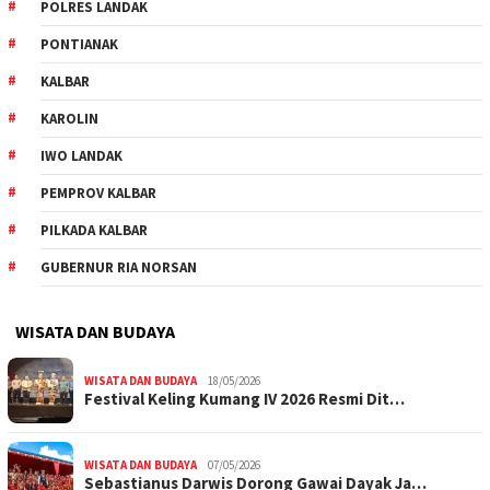
POLRES LANDAK
PONTIANAK
KALBAR
KAROLIN
IWO LANDAK
PEMPROV KALBAR
PILKADA KALBAR
GUBERNUR RIA NORSAN
WISATA DAN BUDAYA
WISATA DAN BUDAYA
18/05/2026
Festival Keling Kumang IV 2026 Resmi Dit…
WISATA DAN BUDAYA
07/05/2026
Sebastianus Darwis Dorong Gawai Dayak Ja…