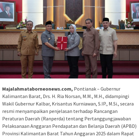
Majalahmataborneonews.com,
Pontianak – Gubernur
Kalimantan Barat, Drs. H. Ria Norsan, M.M., M.H., didampingi
Wakil Gubernur Kalbar, Krisantus Kurniawan, S.IP., M.Si., secara
resmi menyampaikan penjelasan terhadap Rancangan
Peraturan Daerah (Ranperda) tentang Pertanggungjawaban
Pelaksanaan Anggaran Pendapatan dan Belanja Daerah (APBD)
Provinsi Kalimantan Barat Tahun Anggaran 2025 dalam Rapat