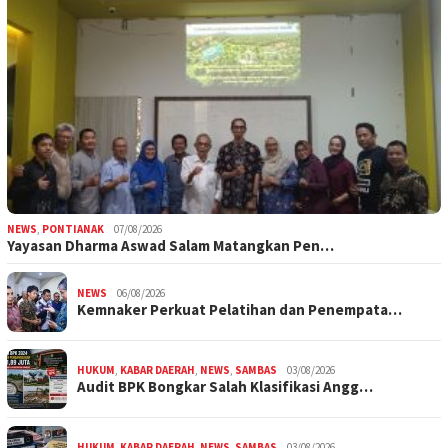
NEWS
,
PONTIANAK
07/08/2026
Yayasan Dharma Aswad Salam Matangkan Pen…
NEWS
06/08/2026
Kemnaker Perkuat Pelatihan dan Penempata…
HUKUM
,
KABAR DAERAH
,
NEWS
,
SAMBAS
03/08/2026
Audit BPK Bongkar Salah Klasifikasi Angg…
HUKUM
,
KABAR DAERAH
,
NEWS
,
SAMBAS
03/08/2026