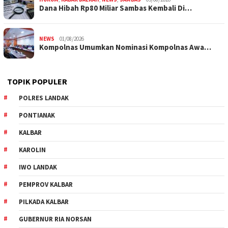
Dana Hibah Rp80 Miliar Sambas Kembali Di…
NEWS
01/08/2026
Kompolnas Umumkan Nominasi Kompolnas Awa…
TOPIK POPULER
POLRES LANDAK
PONTIANAK
KALBAR
KAROLIN
IWO LANDAK
PEMPROV KALBAR
PILKADA KALBAR
GUBERNUR RIA NORSAN