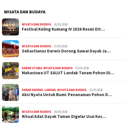
WISATA DAN BUDAYA
WISATA DAN BUDAYA
18/05/2026
Festival Keling Kumang IV 2026 Resmi Dit…
WISATA DAN BUDAYA
07/05/2026
Sebastianus Darwis Dorong Gawai Dayak Ja…
KABAR UTAMA
,
WISATA DAN BUDAYA
03/05/2026
Mahasiswa UT SALUT Landak Tanam Pohon Di…
KABAR DAERAH
,
LANDAK
,
WISATA DAN BUDAYA
02/05/2026
Aksi Nyata Untuk Bumi: Penanaman Pohon D…
WISATA DAN BUDAYA
24/04/2026
Ritual Adat Dayak Taman Digelar Usai Kec…