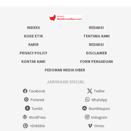
INDEKS
REDAKSI
KODE ETIK
TENTANG KAMI
KARIR
REDAKSI
PRIVACY POLICY
DISCLAIMER
KONTAK KAMI
FORM PENGADUAN
PEDOMAN MEDIA SIBER
JARINGAN SOCIAL
Facebook
Twitter
Pinterest
WhatsApp
Tumblr
Stumbleupon
WordPress
Instagram
>Dribbble
Vimeo