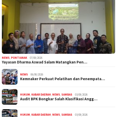
NEWS
,
PONTIANAK
07/08/2026
Yayasan Dharma Aswad Salam Matangkan Pen…
NEWS
06/08/2026
Kemnaker Perkuat Pelatihan dan Penempata…
HUKUM
,
KABAR DAERAH
,
NEWS
,
SAMBAS
03/08/2026
Audit BPK Bongkar Salah Klasifikasi Angg…
HUKUM
,
KABAR DAERAH
,
NEWS
,
SAMBAS
03/08/2026