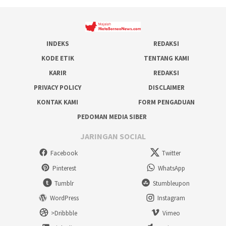
INDEKS
REDAKSI
KODE ETIK
TENTANG KAMI
KARIR
REDAKSI
PRIVACY POLICY
DISCLAIMER
KONTAK KAMI
FORM PENGADUAN
PEDOMAN MEDIA SIBER
JARINGAN SOCIAL
Facebook
Twitter
Pinterest
WhatsApp
Tumblr
Stumbleupon
WordPress
Instagram
>Dribbble
Vimeo