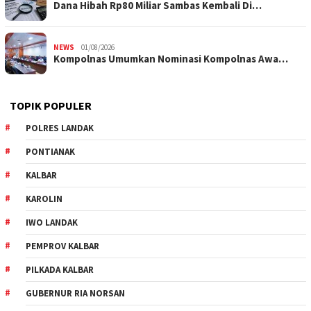
Dana Hibah Rp80 Miliar Sambas Kembali Di…
NEWS
01/08/2026
Kompolnas Umumkan Nominasi Kompolnas Awa…
TOPIK POPULER
POLRES LANDAK
PONTIANAK
KALBAR
KAROLIN
IWO LANDAK
PEMPROV KALBAR
PILKADA KALBAR
GUBERNUR RIA NORSAN