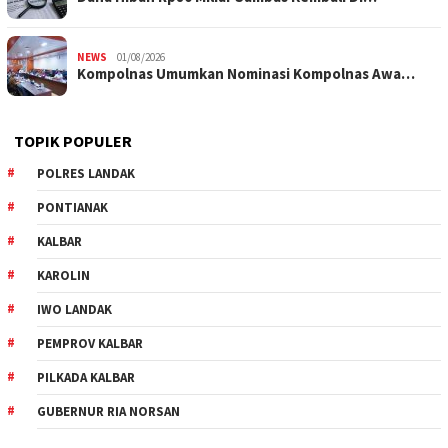
NEWS
01/08/2026
Kompolnas Umumkan Nominasi Kompolnas Awa…
TOPIK POPULER
POLRES LANDAK
PONTIANAK
KALBAR
KAROLIN
IWO LANDAK
PEMPROV KALBAR
PILKADA KALBAR
GUBERNUR RIA NORSAN