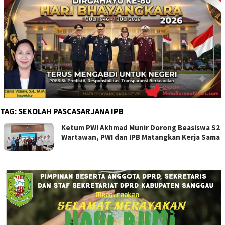
TAG:
SEKOLAH PASCASARJANA IPB
Ketum PWI Akhmad Munir Dorong Beasiswa S2
Wartawan, PWI dan IPB Matangkan Kerja Sama