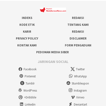
INDEKS
REDAKSI
KODE ETIK
TENTANG KAMI
KARIR
REDAKSI
PRIVACY POLICY
DISCLAIMER
KONTAK KAMI
FORM PENGADUAN
PEDOMAN MEDIA SIBER
JARINGAN SOCIAL
Facebook
Twitter
Pinterest
WhatsApp
Tumblr
Stumbleupon
WordPress
Instagram
>Dribbble
Vimeo
Linkedin
Deviantart