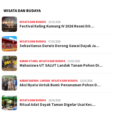
WISATA DAN BUDAYA
WISATA DAN BUDAYA
18/05/2026
Festival Keling Kumang IV 2026 Resmi Dit…
WISATA DAN BUDAYA
07/05/2026
Sebastianus Darwis Dorong Gawai Dayak Ja…
KABAR UTAMA
,
WISATA DAN BUDAYA
03/05/2026
Mahasiswa UT SALUT Landak Tanam Pohon Di…
KABAR DAERAH
,
LANDAK
,
WISATA DAN BUDAYA
02/05/2026
Aksi Nyata Untuk Bumi: Penanaman Pohon D…
WISATA DAN BUDAYA
24/04/2026
Ritual Adat Dayak Taman Digelar Usai Kec…