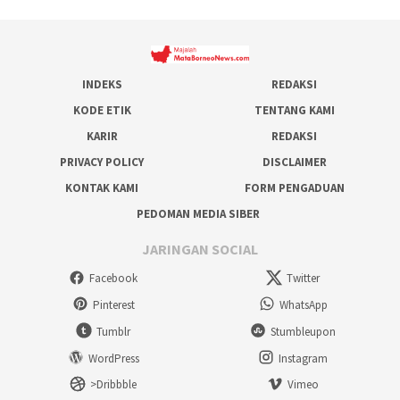
INDEKS
REDAKSI
KODE ETIK
TENTANG KAMI
KARIR
REDAKSI
PRIVACY POLICY
DISCLAIMER
KONTAK KAMI
FORM PENGADUAN
PEDOMAN MEDIA SIBER
JARINGAN SOCIAL
Facebook
Twitter
Pinterest
WhatsApp
Tumblr
Stumbleupon
WordPress
Instagram
>Dribbble
Vimeo