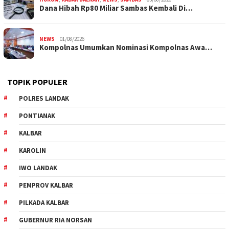
Dana Hibah Rp80 Miliar Sambas Kembali Di…
NEWS
01/08/2026
Kompolnas Umumkan Nominasi Kompolnas Awa…
TOPIK POPULER
POLRES LANDAK
PONTIANAK
KALBAR
KAROLIN
IWO LANDAK
PEMPROV KALBAR
PILKADA KALBAR
GUBERNUR RIA NORSAN