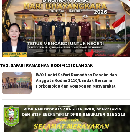
TAG:
SAFARI RAMADHAN KODIM 1210 LANDAK
IWO Hadiri Safari Ramadhan Dandim dan
Anggota Kodim 1210/Landak Bersama
Forkompida dan Komponen Masyarakat