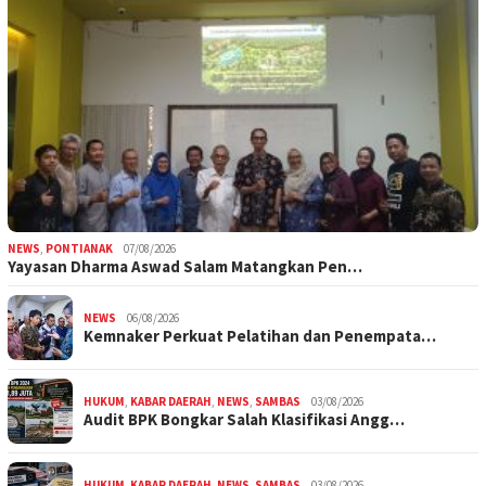
NEWS
,
PONTIANAK
07/08/2026
Yayasan Dharma Aswad Salam Matangkan Pen…
NEWS
06/08/2026
Kemnaker Perkuat Pelatihan dan Penempata…
HUKUM
,
KABAR DAERAH
,
NEWS
,
SAMBAS
03/08/2026
Audit BPK Bongkar Salah Klasifikasi Angg…
HUKUM
,
KABAR DAERAH
,
NEWS
,
SAMBAS
03/08/2026