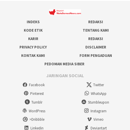
INDEKS
REDAKSI
KODE ETIK
TENTANG KAMI
KARIR
REDAKSI
PRIVACY POLICY
DISCLAIMER
KONTAK KAMI
FORM PENGADUAN
PEDOMAN MEDIA SIBER
JARINGAN SOCIAL
Facebook
Twitter
Pinterest
WhatsApp
Tumblr
Stumbleupon
WordPress
Instagram
>Dribbble
Vimeo
Linkedin
Deviantart