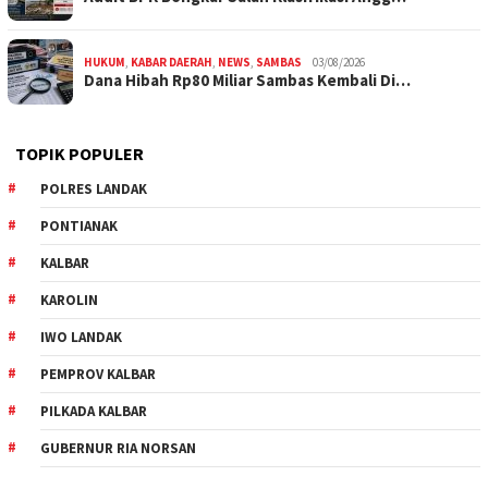
HUKUM
,
KABAR DAERAH
,
NEWS
,
SAMBAS
03/08/2026
Dana Hibah Rp80 Miliar Sambas Kembali Di…
TOPIK POPULER
POLRES LANDAK
PONTIANAK
KALBAR
KAROLIN
IWO LANDAK
PEMPROV KALBAR
PILKADA KALBAR
GUBERNUR RIA NORSAN