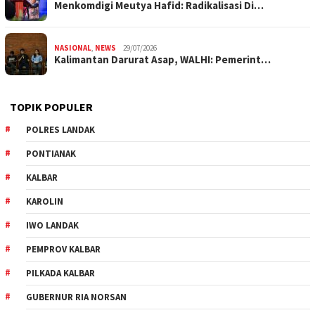
Menkomdigi Meutya Hafid: Radikalisasi Di…
NASIONAL
,
NEWS
29/07/2026
Kalimantan Darurat Asap, WALHI: Pemerint…
TOPIK POPULER
POLRES LANDAK
PONTIANAK
KALBAR
KAROLIN
IWO LANDAK
PEMPROV KALBAR
PILKADA KALBAR
GUBERNUR RIA NORSAN