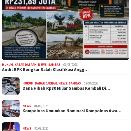
HUKUM
,
KABAR DAERAH
,
NEWS
,
SAMBAS
03/08/2026
Audit BPK Bongkar Salah Klasifikasi Angg…
HUKUM
,
KABAR DAERAH
,
NEWS
,
SAMBAS
03/08/2026
Dana Hibah Rp80 Miliar Sambas Kembali Di…
NEWS
01/08/2026
Kompolnas Umumkan Nominasi Kompolnas Awa…
NEWS
30/07/2026