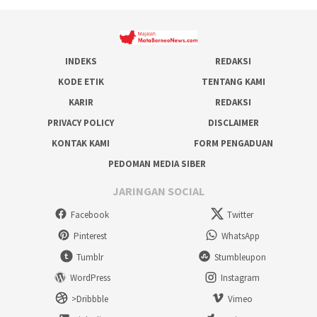
INDEKS
REDAKSI
KODE ETIK
TENTANG KAMI
KARIR
REDAKSI
PRIVACY POLICY
DISCLAIMER
KONTAK KAMI
FORM PENGADUAN
PEDOMAN MEDIA SIBER
JARINGAN SOCIAL
Facebook
Twitter
Pinterest
WhatsApp
Tumblr
Stumbleupon
WordPress
Instagram
>Dribbble
Vimeo