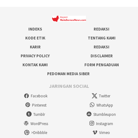
INDEKS
REDAKSI
KODE ETIK
TENTANG KAMI
KARIR
REDAKSI
PRIVACY POLICY
DISCLAIMER
KONTAK KAMI
FORM PENGADUAN
PEDOMAN MEDIA SIBER
JARINGAN SOCIAL
Facebook
Twitter
Pinterest
WhatsApp
Tumblr
Stumbleupon
WordPress
Instagram
>Dribbble
Vimeo