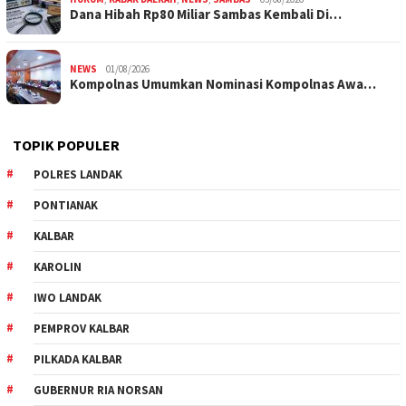
Dana Hibah Rp80 Miliar Sambas Kembali Di…
NEWS
01/08/2026
Kompolnas Umumkan Nominasi Kompolnas Awa…
TOPIK POPULER
POLRES LANDAK
PONTIANAK
KALBAR
KAROLIN
IWO LANDAK
PEMPROV KALBAR
PILKADA KALBAR
GUBERNUR RIA NORSAN