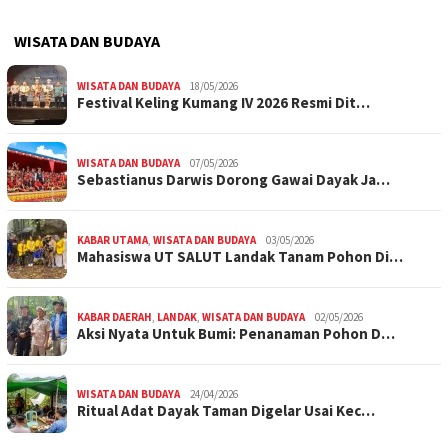
WISATA DAN BUDAYA
WISATA DAN BUDAYA
18/05/2026
Festival Keling Kumang IV 2026 Resmi Dit…
WISATA DAN BUDAYA
07/05/2026
Sebastianus Darwis Dorong Gawai Dayak Ja…
KABAR UTAMA
,
WISATA DAN BUDAYA
03/05/2026
Mahasiswa UT SALUT Landak Tanam Pohon Di…
KABAR DAERAH
,
LANDAK
,
WISATA DAN BUDAYA
02/05/2026
Aksi Nyata Untuk Bumi: Penanaman Pohon D…
WISATA DAN BUDAYA
24/04/2026
Ritual Adat Dayak Taman Digelar Usai Kec…