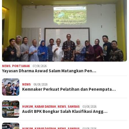
NEWS
,
PONTIANAK
07/08/2026
Yayasan Dharma Aswad Salam Matangkan Pen…
NEWS
06/08/2026
Kemnaker Perkuat Pelatihan dan Penempata…
HUKUM
,
KABAR DAERAH
,
NEWS
,
SAMBAS
03/08/2026
Audit BPK Bongkar Salah Klasifikasi Angg…
HUKUM
,
KABAR DAERAH
,
NEWS
,
SAMBAS
03/08/2026