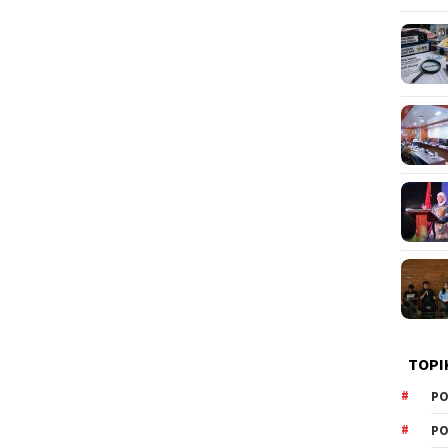
TOPI
PO
PO