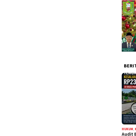
BERI
HUKUM
,
Audit 