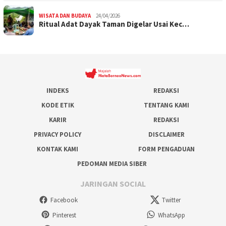
WISATA DAN BUDAYA
24/04/2026
Ritual Adat Dayak Taman Digelar Usai Kec…
INDEKS
REDAKSI
KODE ETIK
TENTANG KAMI
KARIR
REDAKSI
PRIVACY POLICY
DISCLAIMER
KONTAK KAMI
FORM PENGADUAN
PEDOMAN MEDIA SIBER
JARINGAN SOCIAL
Facebook
Twitter
Pinterest
WhatsApp