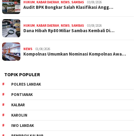
HUKUM
,
KABAR DAERAH
,
NEWS
,
SAMBAS
03/08/2026
Audit BPK Bongkar Salah Klasifikasi Angg…
HUKUM
,
KABAR DAERAH
,
NEWS
,
SAMBAS
03/08/2026
Dana Hibah Rp80 Miliar Sambas Kembali Di…
NEWS
01/08/2026
Kompolnas Umumkan Nominasi Kompolnas Awa…
TOPIK POPULER
POLRES LANDAK
PONTIANAK
KALBAR
KAROLIN
IWO LANDAK
PEMPROV KALBAR