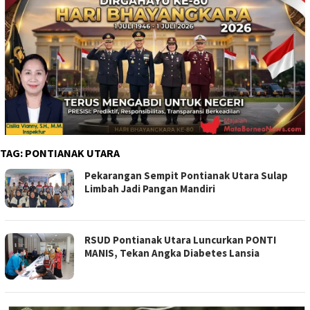
TAG:
PONTIANAK UTARA
Pekarangan Sempit Pontianak Utara Sulap
Limbah Jadi Pangan Mandiri
RSUD Pontianak Utara Luncurkan PONTI
MANIS, Tekan Angka Diabetes Lansia