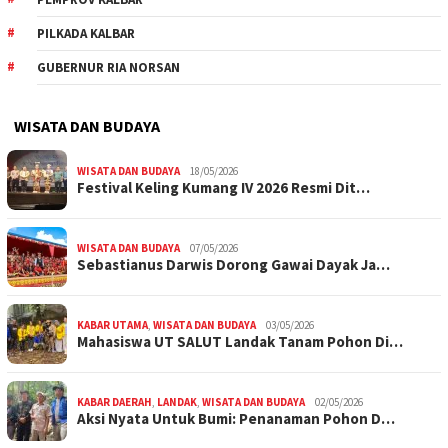
PILKADA KALBAR
GUBERNUR RIA NORSAN
WISATA DAN BUDAYA
WISATA DAN BUDAYA
18/05/2026
Festival Keling Kumang IV 2026 Resmi Dit…
WISATA DAN BUDAYA
07/05/2026
Sebastianus Darwis Dorong Gawai Dayak Ja…
KABAR UTAMA
,
WISATA DAN BUDAYA
03/05/2026
Mahasiswa UT SALUT Landak Tanam Pohon Di…
KABAR DAERAH
,
LANDAK
,
WISATA DAN BUDAYA
02/05/2026
Aksi Nyata Untuk Bumi: Penanaman Pohon D…