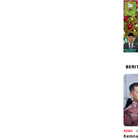
BERI
NEWS
0
Kemnak