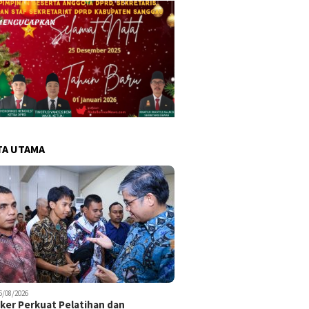
TA UTAMA
6/08/2026
er Perkuat Pelatihan dan