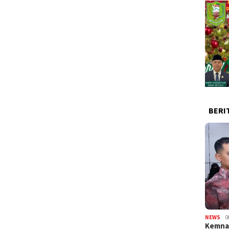
BERI
NEWS
0
Kemnak