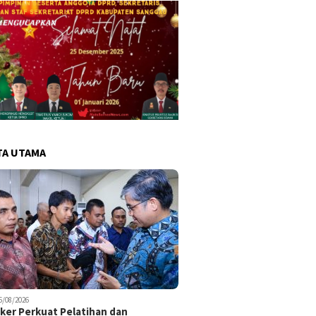
TA UTAMA
6/08/2026
er Perkuat Pelatihan dan