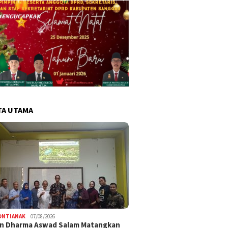
TA UTAMA
ONTIANAK
07/08/2026
an Dharma Aswad Salam Matangkan