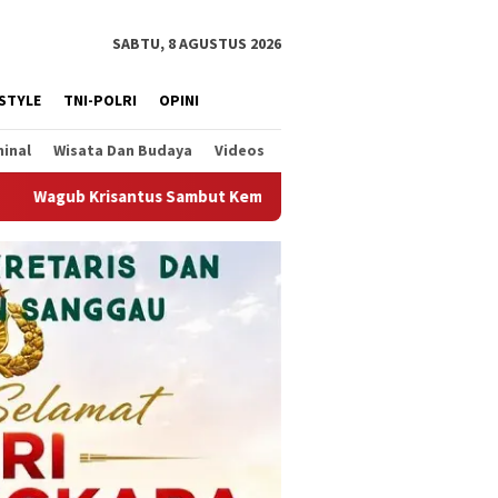
SABTU, 8 AGUSTUS 2026
ESTYLE
TNI-POLRI
OPINI
minal
Wisata Dan Budaya
Videos
embali Berjalannya Ekspor Alumina, Dorong Penguatan Infrastru