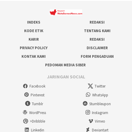
INDEKS
REDAKSI
KODE ETIK
TENTANG KAMI
KARIR
REDAKSI
PRIVACY POLICY
DISCLAIMER
KONTAK KAMI
FORM PENGADUAN
PEDOMAN MEDIA SIBER
JARINGAN SOCIAL
Facebook
Twitter
Pinterest
WhatsApp
Tumblr
Stumbleupon
WordPress
Instagram
>Dribbble
Vimeo
Linkedin
Deviantart