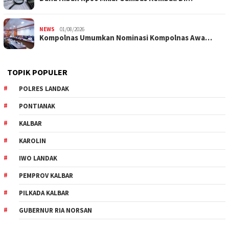
NEWS
01/08/2026
Kompolnas Umumkan Nominasi Kompolnas Awa…
TOPIK POPULER
POLRES LANDAK
PONTIANAK
KALBAR
KAROLIN
IWO LANDAK
PEMPROV KALBAR
PILKADA KALBAR
GUBERNUR RIA NORSAN