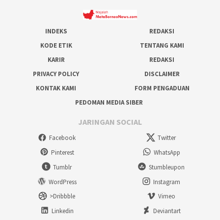
INDEKS
REDAKSI
KODE ETIK
TENTANG KAMI
KARIR
REDAKSI
PRIVACY POLICY
DISCLAIMER
KONTAK KAMI
FORM PENGADUAN
PEDOMAN MEDIA SIBER
JARINGAN SOCIAL
Facebook
Twitter
Pinterest
WhatsApp
Tumblr
Stumbleupon
WordPress
Instagram
>Dribbble
Vimeo
Linkedin
Deviantart