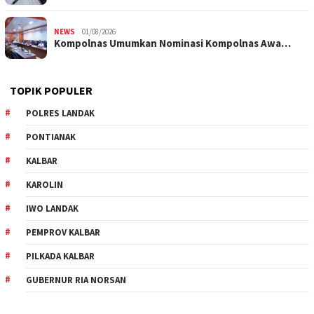
NEWS
01/08/2026
Kompolnas Umumkan Nominasi Kompolnas Awa…
TOPIK POPULER
POLRES LANDAK
PONTIANAK
KALBAR
KAROLIN
IWO LANDAK
PEMPROV KALBAR
PILKADA KALBAR
GUBERNUR RIA NORSAN