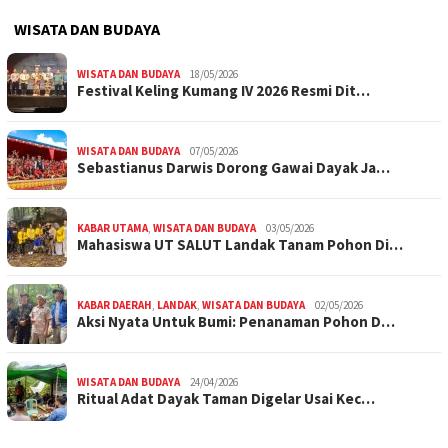
WISATA DAN BUDAYA
WISATA DAN BUDAYA
18/05/2026
Festival Keling Kumang IV 2026 Resmi Dit…
WISATA DAN BUDAYA
07/05/2026
Sebastianus Darwis Dorong Gawai Dayak Ja…
KABAR UTAMA
,
WISATA DAN BUDAYA
03/05/2026
Mahasiswa UT SALUT Landak Tanam Pohon Di…
KABAR DAERAH
,
LANDAK
,
WISATA DAN BUDAYA
02/05/2026
Aksi Nyata Untuk Bumi: Penanaman Pohon D…
WISATA DAN BUDAYA
24/04/2026
Ritual Adat Dayak Taman Digelar Usai Kec…