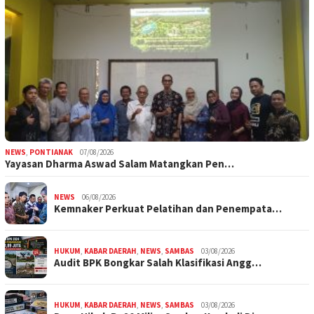
NEWS
,
PONTIANAK
07/08/2026
Yayasan Dharma Aswad Salam Matangkan Pen…
NEWS
06/08/2026
Kemnaker Perkuat Pelatihan dan Penempata…
HUKUM
,
KABAR DAERAH
,
NEWS
,
SAMBAS
03/08/2026
Audit BPK Bongkar Salah Klasifikasi Angg…
HUKUM
,
KABAR DAERAH
,
NEWS
,
SAMBAS
03/08/2026