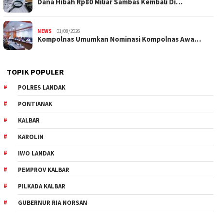
Dana Hibah Rp80 Miliar Sambas Kembali Di…
NEWS
01/08/2026
Kompolnas Umumkan Nominasi Kompolnas Awa…
TOPIK POPULER
POLRES LANDAK
PONTIANAK
KALBAR
KAROLIN
IWO LANDAK
PEMPROV KALBAR
PILKADA KALBAR
GUBERNUR RIA NORSAN