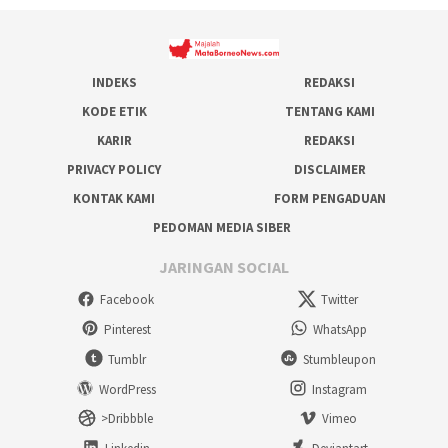
INDEKS
REDAKSI
KODE ETIK
TENTANG KAMI
KARIR
REDAKSI
PRIVACY POLICY
DISCLAIMER
KONTAK KAMI
FORM PENGADUAN
PEDOMAN MEDIA SIBER
JARINGAN SOCIAL
Facebook
Twitter
Pinterest
WhatsApp
Tumblr
Stumbleupon
WordPress
Instagram
>Dribbble
Vimeo