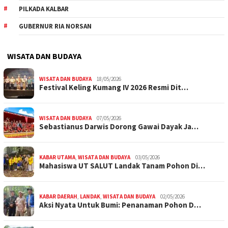
PILKADA KALBAR
GUBERNUR RIA NORSAN
WISATA DAN BUDAYA
WISATA DAN BUDAYA
18/05/2026
Festival Keling Kumang IV 2026 Resmi Dit…
WISATA DAN BUDAYA
07/05/2026
Sebastianus Darwis Dorong Gawai Dayak Ja…
KABAR UTAMA
,
WISATA DAN BUDAYA
03/05/2026
Mahasiswa UT SALUT Landak Tanam Pohon Di…
KABAR DAERAH
,
LANDAK
,
WISATA DAN BUDAYA
02/05/2026
Aksi Nyata Untuk Bumi: Penanaman Pohon D…