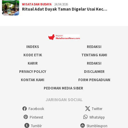
WISATA DAN BUDAYA
24/04/2026
Ritual Adat Dayak Taman Digelar Usai Kec…
INDEKS
REDAKSI
KODE ETIK
TENTANG KAMI
KARIR
REDAKSI
PRIVACY POLICY
DISCLAIMER
KONTAK KAMI
FORM PENGADUAN
PEDOMAN MEDIA SIBER
JARINGAN SOCIAL
Facebook
Twitter
Pinterest
WhatsApp
Tumblr
Stumbleupon