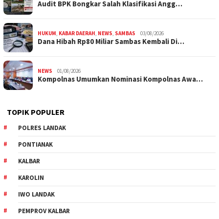
Audit BPK Bongkar Salah Klasifikasi Angg…
HUKUM
,
KABAR DAERAH
,
NEWS
,
SAMBAS
03/08/2026
Dana Hibah Rp80 Miliar Sambas Kembali Di…
NEWS
01/08/2026
Kompolnas Umumkan Nominasi Kompolnas Awa…
TOPIK POPULER
POLRES LANDAK
PONTIANAK
KALBAR
KAROLIN
IWO LANDAK
PEMPROV KALBAR