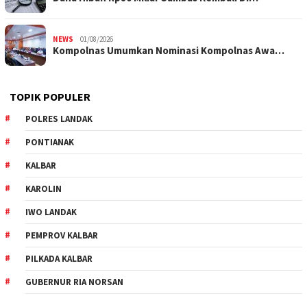
NEWS
01/08/2026
Kompolnas Umumkan Nominasi Kompolnas Awa…
TOPIK POPULER
POLRES LANDAK
PONTIANAK
KALBAR
KAROLIN
IWO LANDAK
PEMPROV KALBAR
PILKADA KALBAR
GUBERNUR RIA NORSAN