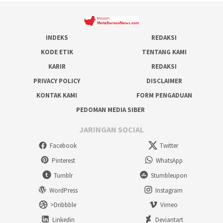
INDEKS
REDAKSI
KODE ETIK
TENTANG KAMI
KARIR
REDAKSI
PRIVACY POLICY
DISCLAIMER
KONTAK KAMI
FORM PENGADUAN
PEDOMAN MEDIA SIBER
JARINGAN SOCIAL
Facebook
Twitter
Pinterest
WhatsApp
Tumblr
Stumbleupon
WordPress
Instagram
>Dribbble
Vimeo
Linkedin
Deviantart