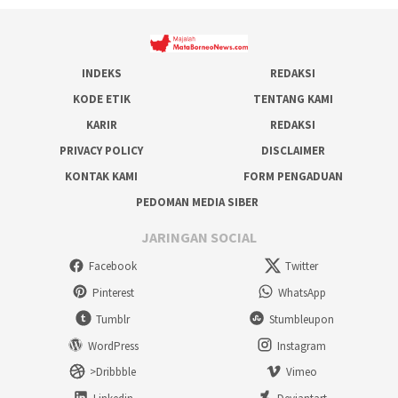
INDEKS
REDAKSI
KODE ETIK
TENTANG KAMI
KARIR
REDAKSI
PRIVACY POLICY
DISCLAIMER
KONTAK KAMI
FORM PENGADUAN
PEDOMAN MEDIA SIBER
JARINGAN SOCIAL
Facebook
Twitter
Pinterest
WhatsApp
Tumblr
Stumbleupon
WordPress
Instagram
>Dribbble
Vimeo