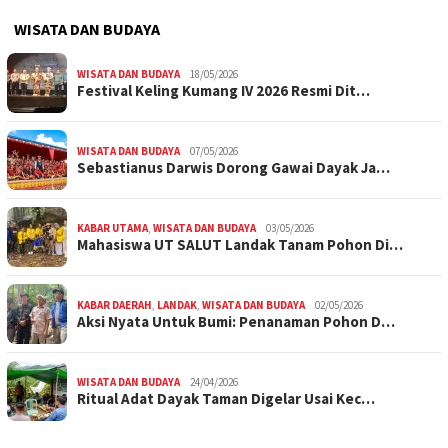
WISATA DAN BUDAYA
WISATA DAN BUDAYA
18/05/2026
Festival Keling Kumang IV 2026 Resmi Dit…
WISATA DAN BUDAYA
07/05/2026
Sebastianus Darwis Dorong Gawai Dayak Ja…
KABAR UTAMA
,
WISATA DAN BUDAYA
03/05/2026
Mahasiswa UT SALUT Landak Tanam Pohon Di…
KABAR DAERAH
,
LANDAK
,
WISATA DAN BUDAYA
02/05/2026
Aksi Nyata Untuk Bumi: Penanaman Pohon D…
WISATA DAN BUDAYA
24/04/2026
Ritual Adat Dayak Taman Digelar Usai Kec…