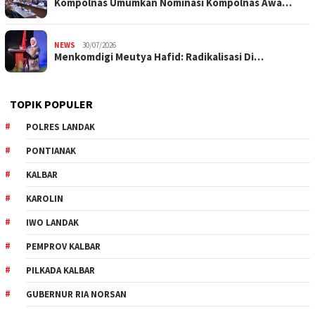
Kompolnas Umumkan Nominasi Kompolnas Awa…
NEWS
30/07/2026
Menkomdigi Meutya Hafid: Radikalisasi Di…
TOPIK POPULER
POLRES LANDAK
PONTIANAK
KALBAR
KAROLIN
IWO LANDAK
PEMPROV KALBAR
PILKADA KALBAR
GUBERNUR RIA NORSAN