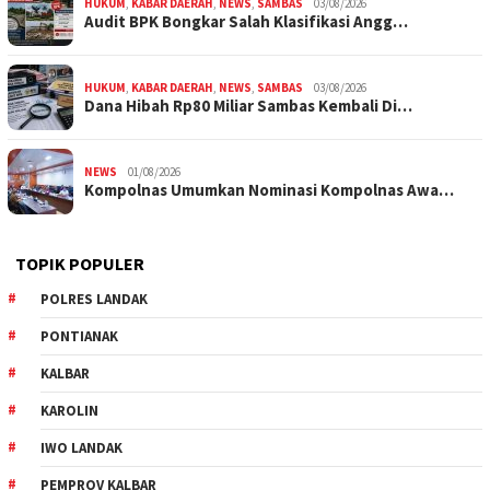
HUKUM
,
KABAR DAERAH
,
NEWS
,
SAMBAS
03/08/2026
Audit BPK Bongkar Salah Klasifikasi Angg…
HUKUM
,
KABAR DAERAH
,
NEWS
,
SAMBAS
03/08/2026
Dana Hibah Rp80 Miliar Sambas Kembali Di…
NEWS
01/08/2026
Kompolnas Umumkan Nominasi Kompolnas Awa…
TOPIK POPULER
POLRES LANDAK
PONTIANAK
KALBAR
KAROLIN
IWO LANDAK
PEMPROV KALBAR