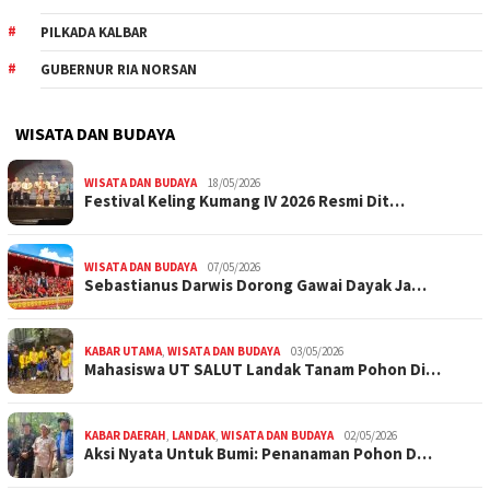
PILKADA KALBAR
GUBERNUR RIA NORSAN
WISATA DAN BUDAYA
WISATA DAN BUDAYA
18/05/2026
Festival Keling Kumang IV 2026 Resmi Dit…
WISATA DAN BUDAYA
07/05/2026
Sebastianus Darwis Dorong Gawai Dayak Ja…
KABAR UTAMA
,
WISATA DAN BUDAYA
03/05/2026
Mahasiswa UT SALUT Landak Tanam Pohon Di…
KABAR DAERAH
,
LANDAK
,
WISATA DAN BUDAYA
02/05/2026
Aksi Nyata Untuk Bumi: Penanaman Pohon D…