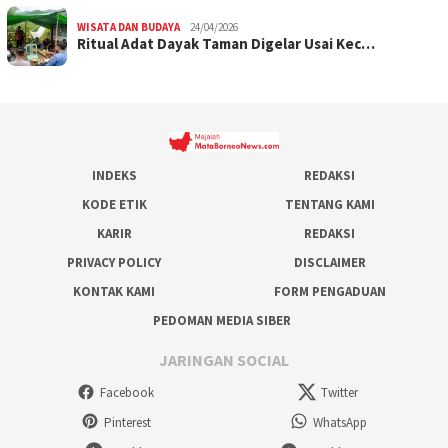
WISATA DAN BUDAYA
24/04/2026
Ritual Adat Dayak Taman Digelar Usai Kec…
INDEKS
REDAKSI
KODE ETIK
TENTANG KAMI
KARIR
REDAKSI
PRIVACY POLICY
DISCLAIMER
KONTAK KAMI
FORM PENGADUAN
PEDOMAN MEDIA SIBER
JARINGAN SOCIAL
Facebook
Twitter
Pinterest
WhatsApp