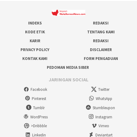
INDEKS
REDAKSI
KODE ETIK
TENTANG KAMI
KARIR
REDAKSI
PRIVACY POLICY
DISCLAIMER
KONTAK KAMI
FORM PENGADUAN
PEDOMAN MEDIA SIBER
JARINGAN SOCIAL
Facebook
Twitter
Pinterest
WhatsApp
Tumblr
Stumbleupon
WordPress
Instagram
>Dribbble
Vimeo
Linkedin
Deviantart