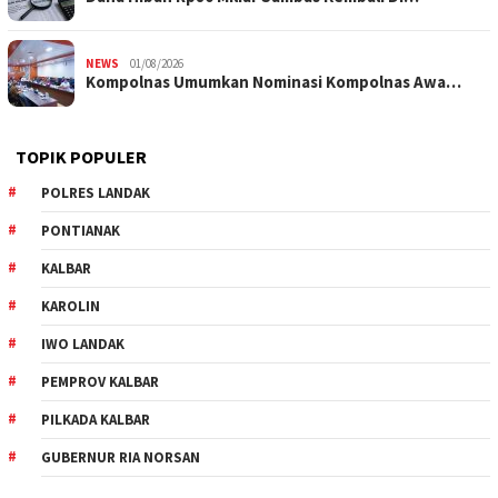
NEWS
01/08/2026
Kompolnas Umumkan Nominasi Kompolnas Awa…
TOPIK POPULER
POLRES LANDAK
PONTIANAK
KALBAR
KAROLIN
IWO LANDAK
PEMPROV KALBAR
PILKADA KALBAR
GUBERNUR RIA NORSAN