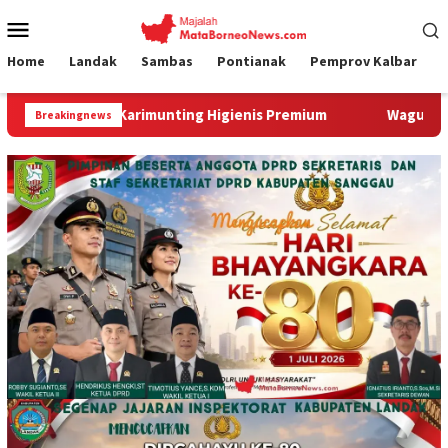
Loncat
Menu
ke
Mobile
konten
Home
Landak
Sambas
Pontianak
Pemprov Kalbar
arimunting Higienis Premium
Wagub Krisantus Kedatangan
Breakingnews