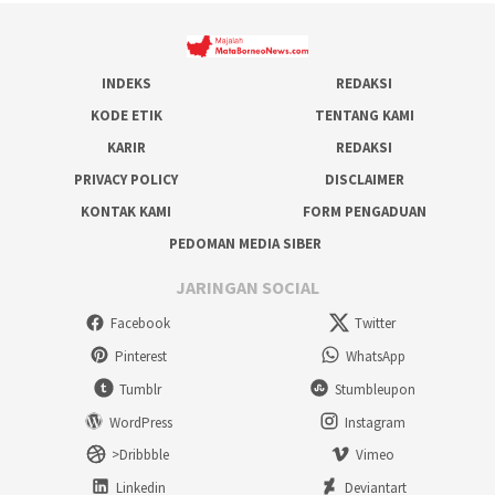
INDEKS
REDAKSI
KODE ETIK
TENTANG KAMI
KARIR
REDAKSI
PRIVACY POLICY
DISCLAIMER
KONTAK KAMI
FORM PENGADUAN
PEDOMAN MEDIA SIBER
JARINGAN SOCIAL
Facebook
Twitter
Pinterest
WhatsApp
Tumblr
Stumbleupon
WordPress
Instagram
>Dribbble
Vimeo
Linkedin
Deviantart