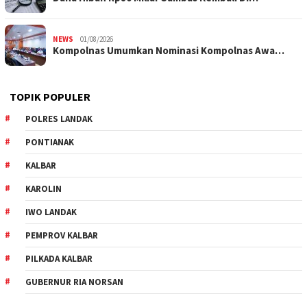
NEWS
01/08/2026
Kompolnas Umumkan Nominasi Kompolnas Awa…
TOPIK POPULER
POLRES LANDAK
PONTIANAK
KALBAR
KAROLIN
IWO LANDAK
PEMPROV KALBAR
PILKADA KALBAR
GUBERNUR RIA NORSAN