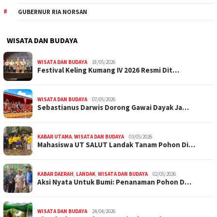
GUBERNUR RIA NORSAN
WISATA DAN BUDAYA
WISATA DAN BUDAYA
18/05/2026
Festival Keling Kumang IV 2026 Resmi Dit…
WISATA DAN BUDAYA
07/05/2026
Sebastianus Darwis Dorong Gawai Dayak Ja…
KABAR UTAMA
,
WISATA DAN BUDAYA
03/05/2026
Mahasiswa UT SALUT Landak Tanam Pohon Di…
KABAR DAERAH
,
LANDAK
,
WISATA DAN BUDAYA
02/05/2026
Aksi Nyata Untuk Bumi: Penanaman Pohon D…
WISATA DAN BUDAYA
24/04/2026