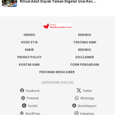
Ritual Adat Dayak Taman Digelar Usai Kec…
INDEKS
REDAKSI
KODE ETIK
TENTANG KAMI
KARIR
REDAKSI
PRIVACY POLICY
DISCLAIMER
KONTAK KAMI
FORM PENGADUAN
PEDOMAN MEDIA SIBER
JARINGAN SOCIAL
Facebook
Twitter
Pinterest
WhatsApp
Tumblr
Stumbleupon
WordPress
Instagram