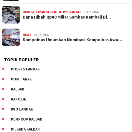
HUKUM
,
KABAR DAERAH
,
NEWS
,
SAMBAS
03/08/2026
Dana Hibah Rp80 Miliar Sambas Kembali Di…
NEWS
01/08/2026
Kompolnas Umumkan Nominasi Kompolnas Awa…
TOPIK POPULER
POLRES LANDAK
PONTIANAK
KALBAR
KAROLIN
IWO LANDAK
PEMPROV KALBAR
PILKADA KALBAR