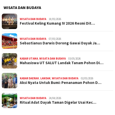
WISATA DAN BUDAYA
WISATA DAN BUDAYA
18/05/2026
Festival Keling Kumang IV 2026 Resmi Dit…
WISATA DAN BUDAYA
07/05/2026
Sebastianus Darwis Dorong Gawai Dayak Ja…
KABAR UTAMA
,
WISATA DAN BUDAYA
03/05/2026
Mahasiswa UT SALUT Landak Tanam Pohon Di…
KABAR DAERAH
,
LANDAK
,
WISATA DAN BUDAYA
02/05/2026
Aksi Nyata Untuk Bumi: Penanaman Pohon D…
WISATA DAN BUDAYA
24/04/2026
Ritual Adat Dayak Taman Digelar Usai Kec…