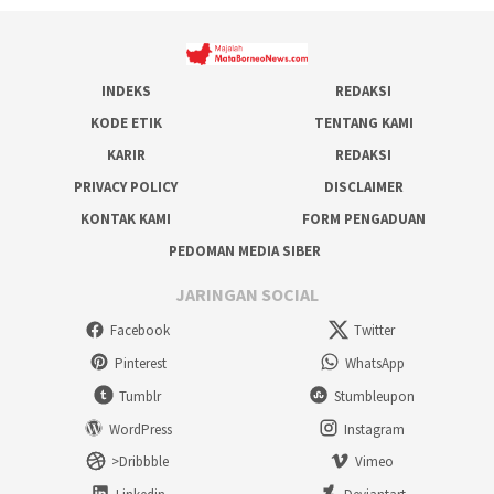
INDEKS
REDAKSI
KODE ETIK
TENTANG KAMI
KARIR
REDAKSI
PRIVACY POLICY
DISCLAIMER
KONTAK KAMI
FORM PENGADUAN
PEDOMAN MEDIA SIBER
JARINGAN SOCIAL
Facebook
Twitter
Pinterest
WhatsApp
Tumblr
Stumbleupon
WordPress
Instagram
>Dribbble
Vimeo