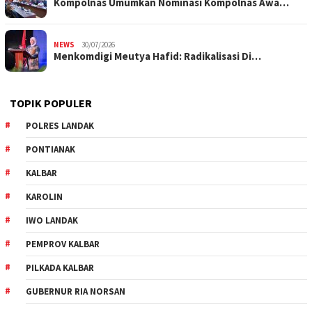
Kompolnas Umumkan Nominasi Kompolnas Awa…
NEWS
30/07/2026
Menkomdigi Meutya Hafid: Radikalisasi Di…
TOPIK POPULER
POLRES LANDAK
PONTIANAK
KALBAR
KAROLIN
IWO LANDAK
PEMPROV KALBAR
PILKADA KALBAR
GUBERNUR RIA NORSAN