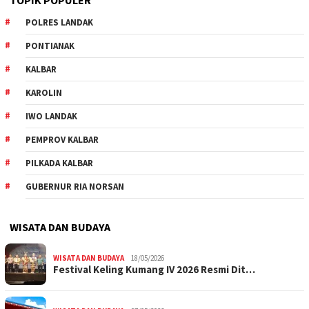
TOPIK POPULER
POLRES LANDAK
PONTIANAK
KALBAR
KAROLIN
IWO LANDAK
PEMPROV KALBAR
PILKADA KALBAR
GUBERNUR RIA NORSAN
WISATA DAN BUDAYA
WISATA DAN BUDAYA
18/05/2026
Festival Keling Kumang IV 2026 Resmi Dit…