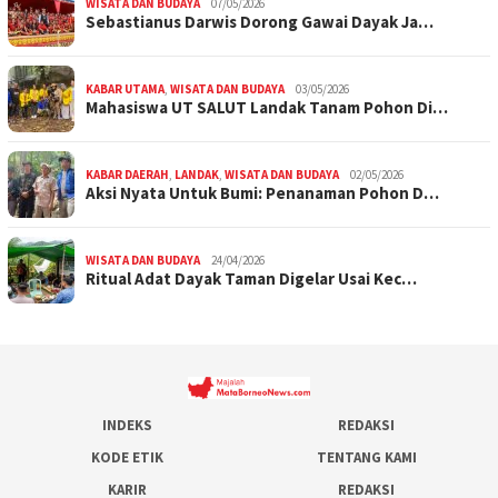
WISATA DAN BUDAYA
07/05/2026
Sebastianus Darwis Dorong Gawai Dayak Ja…
KABAR UTAMA
,
WISATA DAN BUDAYA
03/05/2026
Mahasiswa UT SALUT Landak Tanam Pohon Di…
KABAR DAERAH
,
LANDAK
,
WISATA DAN BUDAYA
02/05/2026
Aksi Nyata Untuk Bumi: Penanaman Pohon D…
WISATA DAN BUDAYA
24/04/2026
Ritual Adat Dayak Taman Digelar Usai Kec…
INDEKS
REDAKSI
KODE ETIK
TENTANG KAMI
KARIR
REDAKSI