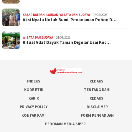
KABAR DAERAH
,
LANDAK
,
WISATA DAN BUDAYA
02/05/2026
Aksi Nyata Untuk Bumi: Penanaman Pohon D…
WISATA DAN BUDAYA
24/04/2026
Ritual Adat Dayak Taman Digelar Usai Kec…
INDEKS
REDAKSI
KODE ETIK
TENTANG KAMI
KARIR
REDAKSI
PRIVACY POLICY
DISCLAIMER
KONTAK KAMI
FORM PENGADUAN
PEDOMAN MEDIA SIBER