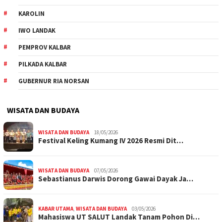
KAROLIN
IWO LANDAK
PEMPROV KALBAR
PILKADA KALBAR
GUBERNUR RIA NORSAN
WISATA DAN BUDAYA
WISATA DAN BUDAYA
18/05/2026
Festival Keling Kumang IV 2026 Resmi Dit…
WISATA DAN BUDAYA
07/05/2026
Sebastianus Darwis Dorong Gawai Dayak Ja…
KABAR UTAMA
,
WISATA DAN BUDAYA
03/05/2026
Mahasiswa UT SALUT Landak Tanam Pohon Di…