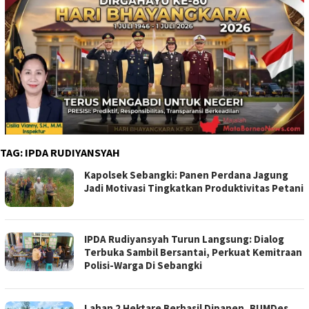
TAG:
IPDA RUDIYANSYAH
Kapolsek Sebangki: Panen Perdana Jagung
Jadi Motivasi Tingkatkan Produktivitas Petani
IPDA Rudiyansyah Turun Langsung: Dialog
Terbuka Sambil Bersantai, Perkuat Kemitraan
Polisi-Warga Di Sebangki
Lahan 2 Hektare Berhasil Dipanen, BUMDes