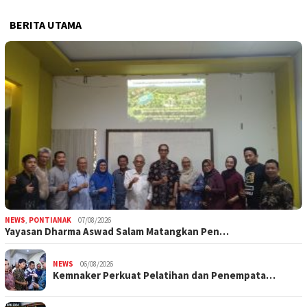
BERITA UTAMA
NEWS
,
PONTIANAK
07/08/2026
Yayasan Dharma Aswad Salam Matangkan Pen…
NEWS
06/08/2026
Kemnaker Perkuat Pelatihan dan Penempata…