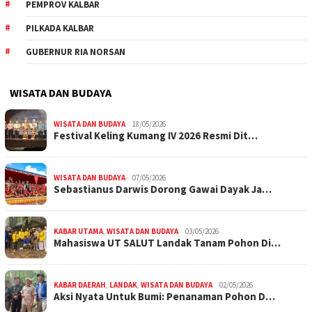
PEMPROV KALBAR
PILKADA KALBAR
GUBERNUR RIA NORSAN
WISATA DAN BUDAYA
WISATA DAN BUDAYA
18/05/2026
Festival Keling Kumang IV 2026 Resmi Dit…
WISATA DAN BUDAYA
07/05/2026
Sebastianus Darwis Dorong Gawai Dayak Ja…
KABAR UTAMA
,
WISATA DAN BUDAYA
03/05/2026
Mahasiswa UT SALUT Landak Tanam Pohon Di…
KABAR DAERAH
,
LANDAK
,
WISATA DAN BUDAYA
02/05/2026
Aksi Nyata Untuk Bumi: Penanaman Pohon D…