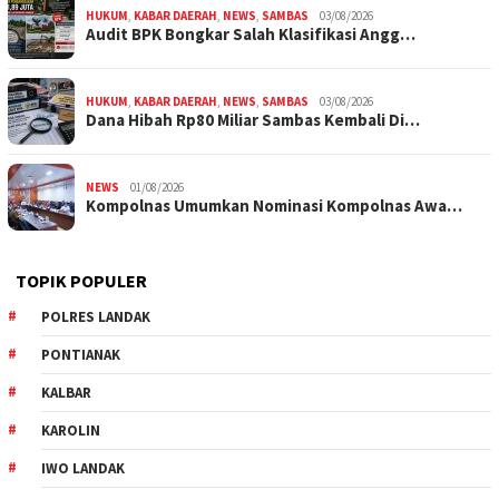
HUKUM
,
KABAR DAERAH
,
NEWS
,
SAMBAS
03/08/2026
Audit BPK Bongkar Salah Klasifikasi Angg…
HUKUM
,
KABAR DAERAH
,
NEWS
,
SAMBAS
03/08/2026
Dana Hibah Rp80 Miliar Sambas Kembali Di…
NEWS
01/08/2026
Kompolnas Umumkan Nominasi Kompolnas Awa…
TOPIK POPULER
POLRES LANDAK
PONTIANAK
KALBAR
KAROLIN
IWO LANDAK