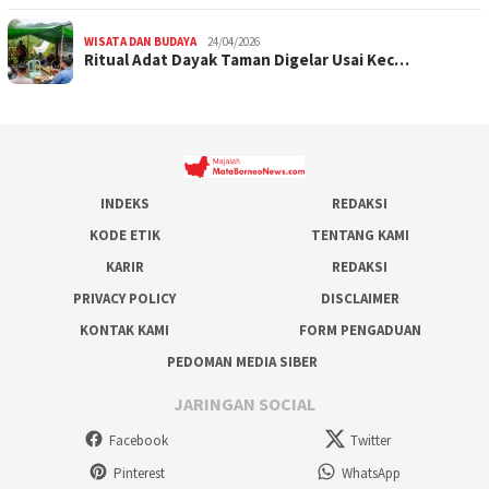
WISATA DAN BUDAYA
24/04/2026
Ritual Adat Dayak Taman Digelar Usai Kec…
INDEKS
REDAKSI
KODE ETIK
TENTANG KAMI
KARIR
REDAKSI
PRIVACY POLICY
DISCLAIMER
KONTAK KAMI
FORM PENGADUAN
PEDOMAN MEDIA SIBER
JARINGAN SOCIAL
Facebook
Twitter
Pinterest
WhatsApp