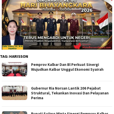
TAG:
HARISSON
Pemprov Kalbar Dan Bl Perkuat Sinergi
Wujudkan Kalbar Unggul Ekonomi Syairah
Gubernur Ria Norsan Lantik 206 Pejabat
Struktural, Tekankan Inovasi Dan Pelayanan
Perima
Bupati Sujiwo Minta Sinergi Pemprov Kalbar