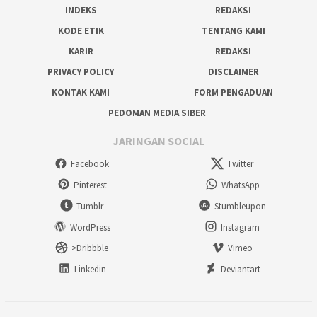
INDEKS
REDAKSI
KODE ETIK
TENTANG KAMI
KARIR
REDAKSI
PRIVACY POLICY
DISCLAIMER
KONTAK KAMI
FORM PENGADUAN
PEDOMAN MEDIA SIBER
JARINGAN SOCIAL
Facebook
Twitter
Pinterest
WhatsApp
Tumblr
Stumbleupon
WordPress
Instagram
>Dribbble
Vimeo
Linkedin
Deviantart