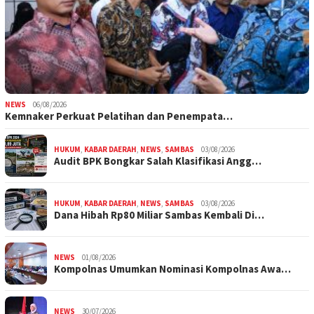
NEWS
06/08/2026
Kemnaker Perkuat Pelatihan dan Penempata…
HUKUM
,
KABAR DAERAH
,
NEWS
,
SAMBAS
03/08/2026
Audit BPK Bongkar Salah Klasifikasi Angg…
HUKUM
,
KABAR DAERAH
,
NEWS
,
SAMBAS
03/08/2026
Dana Hibah Rp80 Miliar Sambas Kembali Di…
NEWS
01/08/2026
Kompolnas Umumkan Nominasi Kompolnas Awa…
NEWS
30/07/2026