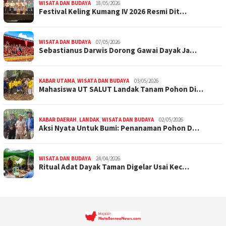
WISATA DAN BUDAYA
18/05/2026
Festival Keling Kumang IV 2026 Resmi Dit…
WISATA DAN BUDAYA
07/05/2026
Sebastianus Darwis Dorong Gawai Dayak Ja…
KABAR UTAMA
,
WISATA DAN BUDAYA
03/05/2026
Mahasiswa UT SALUT Landak Tanam Pohon Di…
KABAR DAERAH
,
LANDAK
,
WISATA DAN BUDAYA
02/05/2026
Aksi Nyata Untuk Bumi: Penanaman Pohon D…
WISATA DAN BUDAYA
24/04/2026
Ritual Adat Dayak Taman Digelar Usai Kec…