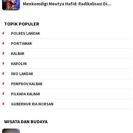
Menkomdigi Meutya Hafid: Radikalisasi Di…
TOPIK POPULER
POLRES LANDAK
PONTIANAK
KALBAR
KAROLIN
IWO LANDAK
PEMPROV KALBAR
PILKADA KALBAR
GUBERNUR RIA NORSAN
WISATA DAN BUDAYA