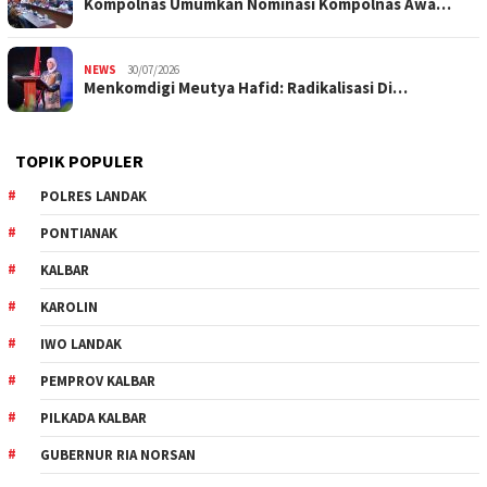
Kompolnas Umumkan Nominasi Kompolnas Awa…
NEWS
30/07/2026
Menkomdigi Meutya Hafid: Radikalisasi Di…
TOPIK POPULER
POLRES LANDAK
PONTIANAK
KALBAR
KAROLIN
IWO LANDAK
PEMPROV KALBAR
PILKADA KALBAR
GUBERNUR RIA NORSAN