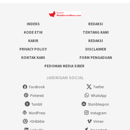
INDEKS
REDAKSI
KODE ETIK
TENTANG KAMI
KARIR
REDAKSI
PRIVACY POLICY
DISCLAIMER
KONTAK KAMI
FORM PENGADUAN
PEDOMAN MEDIA SIBER
JARINGAN SOCIAL
Facebook
Twitter
Pinterest
WhatsApp
Tumblr
Stumbleupon
WordPress
Instagram
>Dribbble
Vimeo