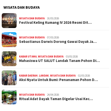
WISATA DAN BUDAYA
WISATA DAN BUDAYA
18/05/2026
Festival Keling Kumang IV 2026 Resmi Dit…
WISATA DAN BUDAYA
07/05/2026
Sebastianus Darwis Dorong Gawai Dayak Ja…
KABAR UTAMA
,
WISATA DAN BUDAYA
03/05/2026
Mahasiswa UT SALUT Landak Tanam Pohon Di…
KABAR DAERAH
,
LANDAK
,
WISATA DAN BUDAYA
02/05/2026
Aksi Nyata Untuk Bumi: Penanaman Pohon D…
WISATA DAN BUDAYA
24/04/2026
Ritual Adat Dayak Taman Digelar Usai Kec…