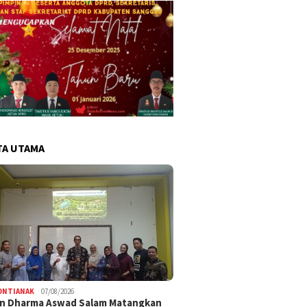
TA UTAMA
ONTIANAK
07/08/2026
an Dharma Aswad Salam Matangkan