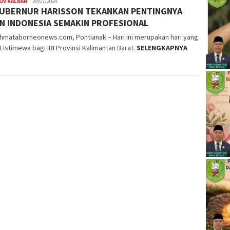
OV KALBAR
29/07/2024
 GUBERNUR HARISSON TEKANKAN PENTINGNYA
N INDONESIA SEMAKIN PROFESIONAL
hmataborneonews.com, Pontianak – Hari ini merupakan hari yang
 istimewa bagi IBI Provinsi Kalimantan Barat.
SELENGKAPNYA