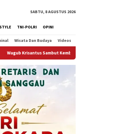
SABTU, 8 AGUSTUS 2026
ESTYLE
TNI-POLRI
OPINI
minal
Wisata Dan Budaya
Videos
mbali Berjalannya Ekspor Alumina, Dorong Penguatan Infrastruk