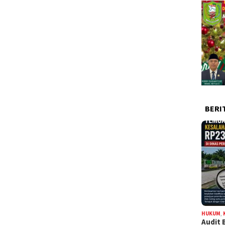
BERI
HUKUM
,
Audit 