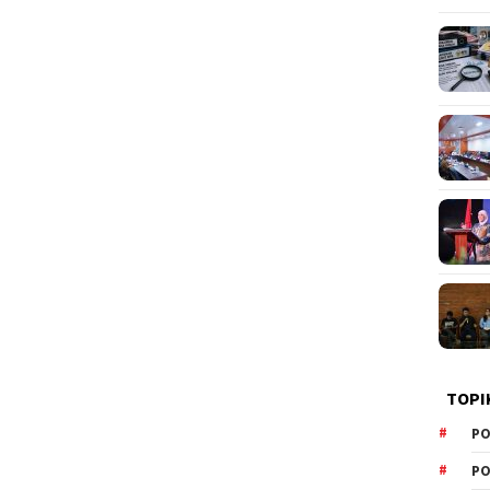
TOPI
PO
PO