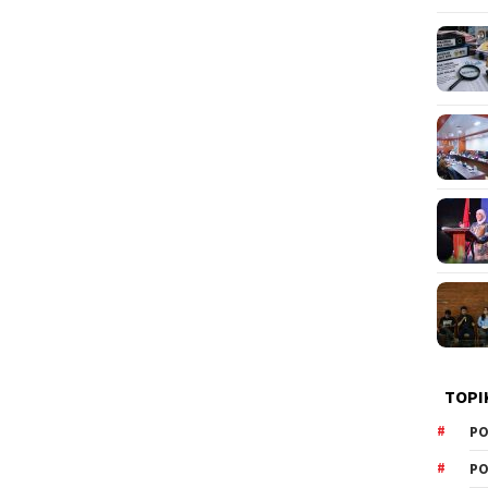
TOPI
PO
PO