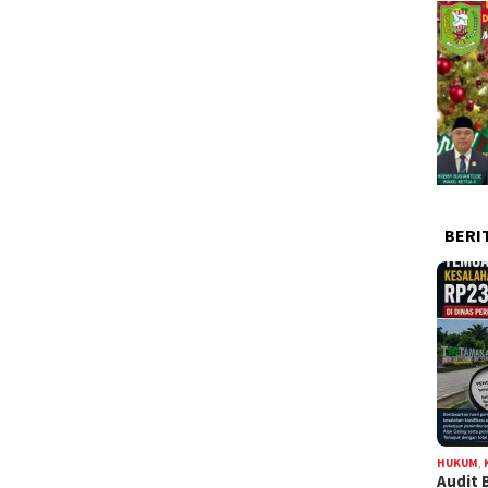
BERI
HUKUM
,
Audit 