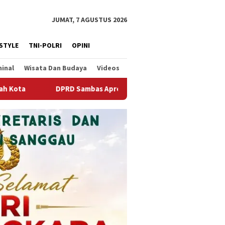
JUMAT, 7 AGUSTUS 2026
ESTYLE
TNI-POLRI
OPINI
minal
Wisata Dan Budaya
Videos
as Apresiasi Sinergi Gerakan Indonesia Asri dan Langit Biru Dem