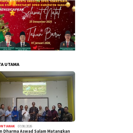
TA UTAMA
ONTIANAK
07/08/2026
an Dharma Aswad Salam Matangkan