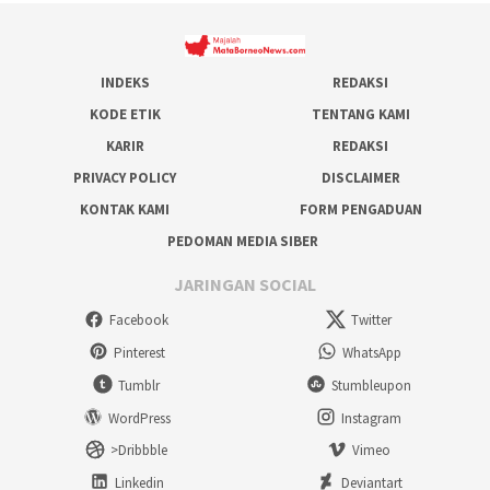
INDEKS
REDAKSI
KODE ETIK
TENTANG KAMI
KARIR
REDAKSI
PRIVACY POLICY
DISCLAIMER
KONTAK KAMI
FORM PENGADUAN
PEDOMAN MEDIA SIBER
JARINGAN SOCIAL
Facebook
Twitter
Pinterest
WhatsApp
Tumblr
Stumbleupon
WordPress
Instagram
>Dribbble
Vimeo
Linkedin
Deviantart