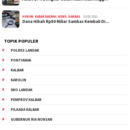
HUKUM
,
KABAR DAERAH
,
NEWS
,
SAMBAS
03/08/2026
Dana Hibah Rp80 Miliar Sambas Kembali Di…
TOPIK POPULER
POLRES LANDAK
PONTIANAK
KALBAR
KAROLIN
IWO LANDAK
PEMPROV KALBAR
PILKADA KALBAR
GUBERNUR RIA NORSAN