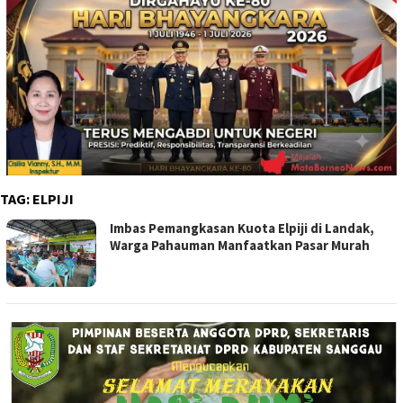
TAG:
ELPIJI
⁠Imbas Pemangkasan Kuota Elpiji di Landak,
Warga Pahauman Manfaatkan Pasar Murah