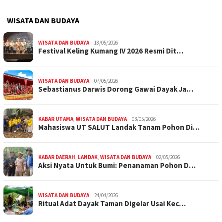
WISATA DAN BUDAYA
WISATA DAN BUDAYA
18/05/2026
Festival Keling Kumang IV 2026 Resmi Dit…
WISATA DAN BUDAYA
07/05/2026
Sebastianus Darwis Dorong Gawai Dayak Ja…
KABAR UTAMA
,
WISATA DAN BUDAYA
03/05/2026
Mahasiswa UT SALUT Landak Tanam Pohon Di…
KABAR DAERAH
,
LANDAK
,
WISATA DAN BUDAYA
02/05/2026
Aksi Nyata Untuk Bumi: Penanaman Pohon D…
WISATA DAN BUDAYA
24/04/2026
Ritual Adat Dayak Taman Digelar Usai Kec…