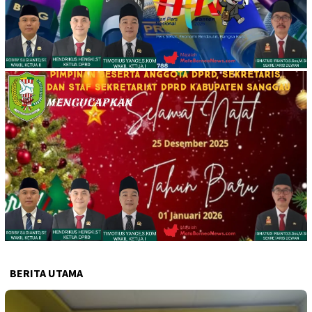
BERITA UTAMA