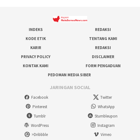
INDEKS
REDAKSI
KODE ETIK
TENTANG KAMI
KARIR
REDAKSI
PRIVACY POLICY
DISCLAIMER
KONTAK KAMI
FORM PENGADUAN
PEDOMAN MEDIA SIBER
JARINGAN SOCIAL
Facebook
Twitter
Pinterest
WhatsApp
Tumblr
Stumbleupon
WordPress
Instagram
>Dribbble
Vimeo