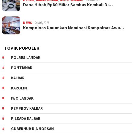
Dana Hibah Rp80 Miliar Sambas Kembali Di…
NEWS
01/08/2026
Kompolnas Umumkan Nominasi Kompolnas Awa…
TOPIK POPULER
POLRES LANDAK
PONTIANAK
KALBAR
KAROLIN
IWO LANDAK
PEMPROV KALBAR
PILKADA KALBAR
GUBERNUR RIA NORSAN