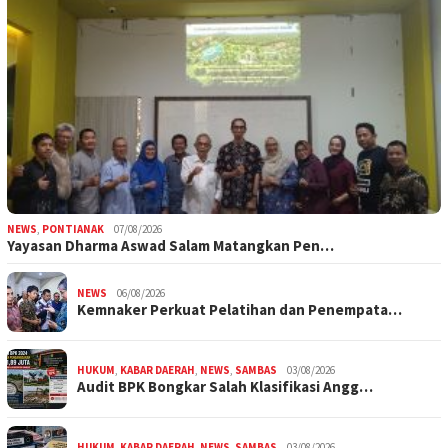
NEWS
,
PONTIANAK
07/08/2026
Yayasan Dharma Aswad Salam Matangkan Pen…
NEWS
06/08/2026
Kemnaker Perkuat Pelatihan dan Penempata…
HUKUM
,
KABAR DAERAH
,
NEWS
,
SAMBAS
03/08/2026
Audit BPK Bongkar Salah Klasifikasi Angg…
HUKUM
,
KABAR DAERAH
,
NEWS
,
SAMBAS
03/08/2026