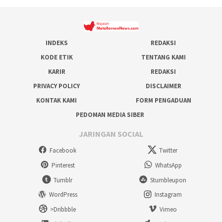
INDEKS
REDAKSI
KODE ETIK
TENTANG KAMI
KARIR
REDAKSI
PRIVACY POLICY
DISCLAIMER
KONTAK KAMI
FORM PENGADUAN
PEDOMAN MEDIA SIBER
JARINGAN SOCIAL
Facebook
Twitter
Pinterest
WhatsApp
Tumblr
Stumbleupon
WordPress
Instagram
>Dribbble
Vimeo