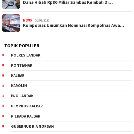
Dana Hibah Rp80 Miliar Sambas Kembali Di…
NEWS
01/08/2026
Kompolnas Umumkan Nominasi Kompolnas Awa…
TOPIK POPULER
POLRES LANDAK
PONTIANAK
KALBAR
KAROLIN
IWO LANDAK
PEMPROV KALBAR
PILKADA KALBAR
GUBERNUR RIA NORSAN