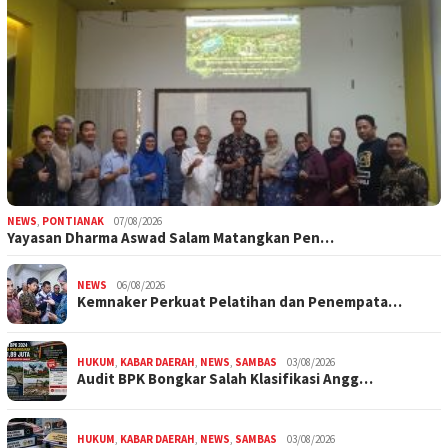
NEWS
,
PONTIANAK
07/08/2026
Yayasan Dharma Aswad Salam Matangkan Pen…
NEWS
06/08/2026
Kemnaker Perkuat Pelatihan dan Penempata…
HUKUM
,
KABAR DAERAH
,
NEWS
,
SAMBAS
03/08/2026
Audit BPK Bongkar Salah Klasifikasi Angg…
HUKUM
,
KABAR DAERAH
,
NEWS
,
SAMBAS
03/08/2026