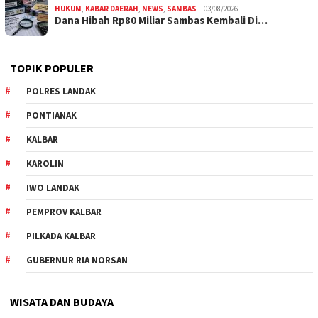
HUKUM
,
KABAR DAERAH
,
NEWS
,
SAMBAS
03/08/2026
Dana Hibah Rp80 Miliar Sambas Kembali Di…
TOPIK POPULER
POLRES LANDAK
PONTIANAK
KALBAR
KAROLIN
IWO LANDAK
PEMPROV KALBAR
PILKADA KALBAR
GUBERNUR RIA NORSAN
WISATA DAN BUDAYA