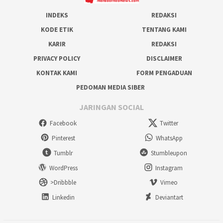
INDEKS
REDAKSI
KODE ETIK
TENTANG KAMI
KARIR
REDAKSI
PRIVACY POLICY
DISCLAIMER
KONTAK KAMI
FORM PENGADUAN
PEDOMAN MEDIA SIBER
JARINGAN SOCIAL
Facebook
Twitter
Pinterest
WhatsApp
Tumblr
Stumbleupon
WordPress
Instagram
>Dribbble
Vimeo
Linkedin
Deviantart