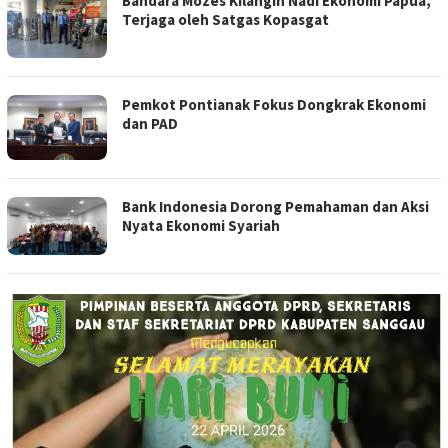
Bandara Mozes Kilangin Nadi Ekonomi Papua,
Terjaga oleh Satgas Kopasgat
Pemkot Pontianak Fokus Dongkrak Ekonomi
dan PAD
Bank Indonesia Dorong Pemahaman dan Aksi
Nyata Ekonomi Syariah