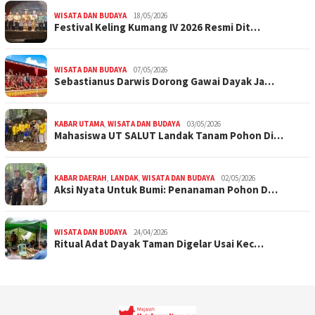
WISATA DAN BUDAYA
18/05/2026
Festival Keling Kumang IV 2026 Resmi Dit…
WISATA DAN BUDAYA
07/05/2026
Sebastianus Darwis Dorong Gawai Dayak Ja…
KABAR UTAMA
,
WISATA DAN BUDAYA
03/05/2026
Mahasiswa UT SALUT Landak Tanam Pohon Di…
KABAR DAERAH
,
LANDAK
,
WISATA DAN BUDAYA
02/05/2026
Aksi Nyata Untuk Bumi: Penanaman Pohon D…
WISATA DAN BUDAYA
24/04/2026
Ritual Adat Dayak Taman Digelar Usai Kec…