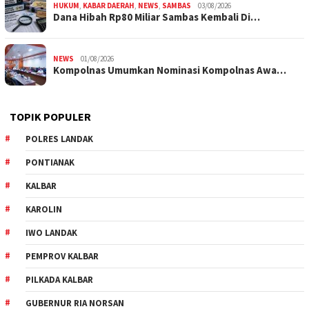
HUKUM
,
KABAR DAERAH
,
NEWS
,
SAMBAS
03/08/2026
Dana Hibah Rp80 Miliar Sambas Kembali Di…
NEWS
01/08/2026
Kompolnas Umumkan Nominasi Kompolnas Awa…
TOPIK POPULER
POLRES LANDAK
PONTIANAK
KALBAR
KAROLIN
IWO LANDAK
PEMPROV KALBAR
PILKADA KALBAR
GUBERNUR RIA NORSAN