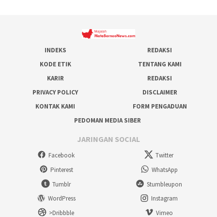
INDEKS
REDAKSI
KODE ETIK
TENTANG KAMI
KARIR
REDAKSI
PRIVACY POLICY
DISCLAIMER
KONTAK KAMI
FORM PENGADUAN
PEDOMAN MEDIA SIBER
JARINGAN SOCIAL
Facebook
Twitter
Pinterest
WhatsApp
Tumblr
Stumbleupon
WordPress
Instagram
>Dribbble
Vimeo