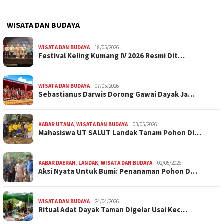
WISATA DAN BUDAYA
WISATA DAN BUDAYA
18/05/2026
Festival Keling Kumang IV 2026 Resmi Dit…
WISATA DAN BUDAYA
07/05/2026
Sebastianus Darwis Dorong Gawai Dayak Ja…
KABAR UTAMA
,
WISATA DAN BUDAYA
03/05/2026
Mahasiswa UT SALUT Landak Tanam Pohon Di…
KABAR DAERAH
,
LANDAK
,
WISATA DAN BUDAYA
02/05/2026
Aksi Nyata Untuk Bumi: Penanaman Pohon D…
WISATA DAN BUDAYA
24/04/2026
Ritual Adat Dayak Taman Digelar Usai Kec…