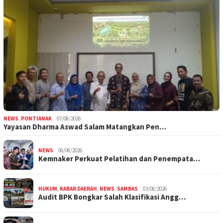
NEWS
,
PONTIANAK
07/08/2026
Yayasan Dharma Aswad Salam Matangkan Pen…
NEWS
06/08/2026
Kemnaker Perkuat Pelatihan dan Penempata…
HUKUM
,
KABAR DAERAH
,
NEWS
,
SAMBAS
03/08/2026
Audit BPK Bongkar Salah Klasifikasi Angg…