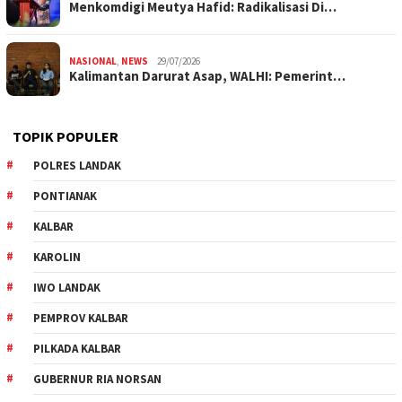
Menkomdigi Meutya Hafid: Radikalisasi Di…
NASIONAL
,
NEWS
29/07/2026
Kalimantan Darurat Asap, WALHI: Pemerint…
TOPIK POPULER
POLRES LANDAK
PONTIANAK
KALBAR
KAROLIN
IWO LANDAK
PEMPROV KALBAR
PILKADA KALBAR
GUBERNUR RIA NORSAN