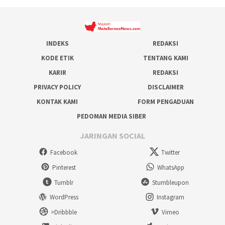
INDEKS
REDAKSI
KODE ETIK
TENTANG KAMI
KARIR
REDAKSI
PRIVACY POLICY
DISCLAIMER
KONTAK KAMI
FORM PENGADUAN
PEDOMAN MEDIA SIBER
JARINGAN SOCIAL
Facebook
Twitter
Pinterest
WhatsApp
Tumblr
Stumbleupon
WordPress
Instagram
>Dribbble
Vimeo