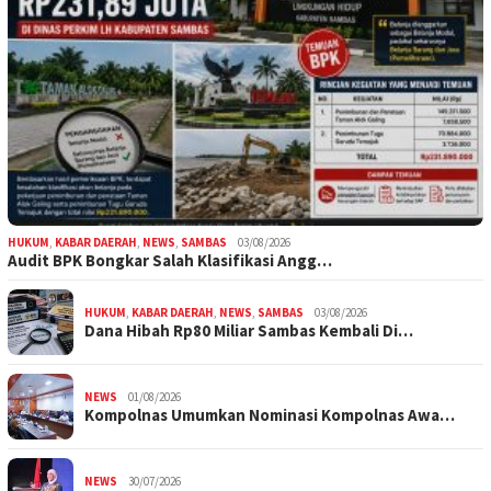
HUKUM
,
KABAR DAERAH
,
NEWS
,
SAMBAS
03/08/2026
Audit BPK Bongkar Salah Klasifikasi Angg…
HUKUM
,
KABAR DAERAH
,
NEWS
,
SAMBAS
03/08/2026
Dana Hibah Rp80 Miliar Sambas Kembali Di…
NEWS
01/08/2026
Kompolnas Umumkan Nominasi Kompolnas Awa…
NEWS
30/07/2026