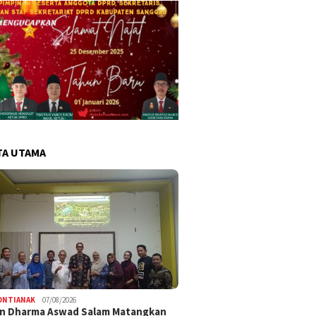
TA UTAMA
ONTIANAK
07/08/2026
an Dharma Aswad Salam Matangkan