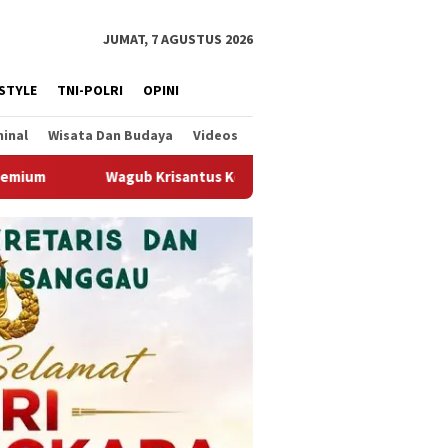
JUMAT, 7 AGUSTUS 2026
ESTYLE
TNI-POLRI
OPINI
minal
Wisata Dan Budaya
Videos
s Kedatangan Kepala Staf Kepresidenan, Tegaskan Komitmen Duku