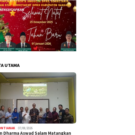
TA UTAMA
ONTIANAK
07/08/2026
an Dharma Aswad Salam Matangkan