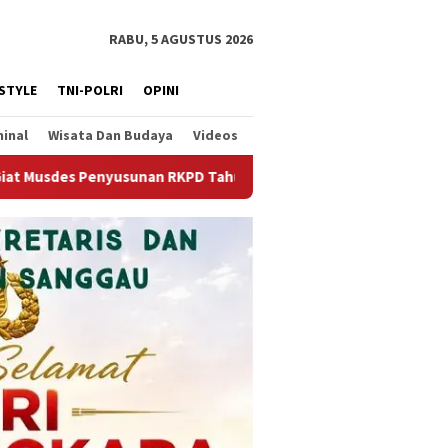
RABU, 5 AGUSTUS 2026
ESTYLE
TNI-POLRI
OPINI
minal
Wisata Dan Budaya
Videos
 Tahun 2027