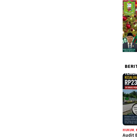
BERI
HUKUM
,
Audit 