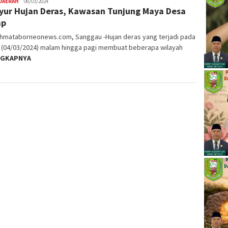
DAERAH
06/03/2024
yur Hujan Deras, Kawasan Tunjung Maya Desa
ap
ahmataborneonews.com, Sanggau -Hujan deras yang terjadi pada
 (04/03/2024) malam hingga pagi membuat beberapa wilayah
NGKAPNYA