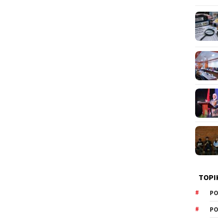
TOPI
PO
PO