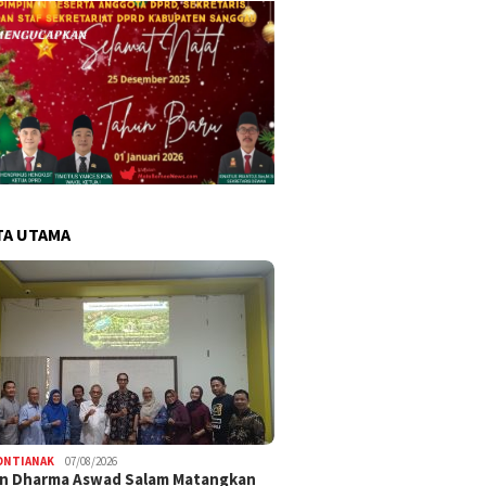
TA UTAMA
ONTIANAK
07/08/2026
an Dharma Aswad Salam Matangkan