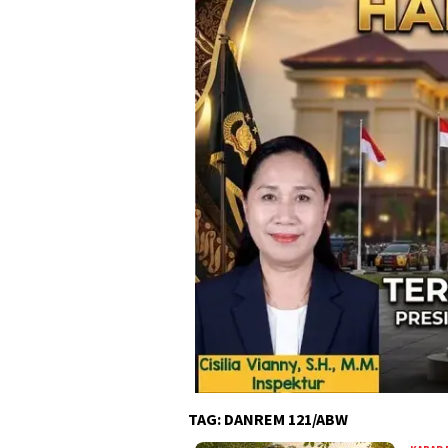
TAG:
DANREM 121/ABW