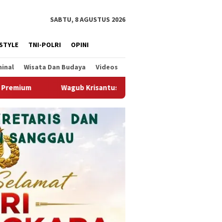
SABTU, 8 AGUSTUS 2026
ESTYLE
TNI-POLRI
OPINI
minal
Wisata Dan Budaya
Videos
tus Kedatangan Kepala Staf Kepresidenan, Tegaskan Komitmen Du