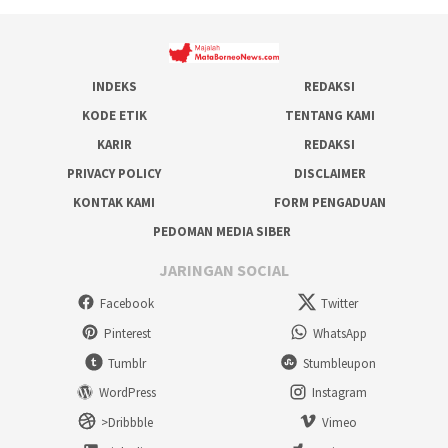
INDEKS
REDAKSI
KODE ETIK
TENTANG KAMI
KARIR
REDAKSI
PRIVACY POLICY
DISCLAIMER
KONTAK KAMI
FORM PENGADUAN
PEDOMAN MEDIA SIBER
JARINGAN SOCIAL
Facebook
Twitter
Pinterest
WhatsApp
Tumblr
Stumbleupon
WordPress
Instagram
>Dribbble
Vimeo