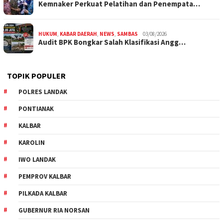
Kemnaker Perkuat Pelatihan dan Penempata…
HUKUM
,
KABAR DAERAH
,
NEWS
,
SAMBAS
03/08/2026
Audit BPK Bongkar Salah Klasifikasi Angg…
TOPIK POPULER
POLRES LANDAK
PONTIANAK
KALBAR
KAROLIN
IWO LANDAK
PEMPROV KALBAR
PILKADA KALBAR
GUBERNUR RIA NORSAN