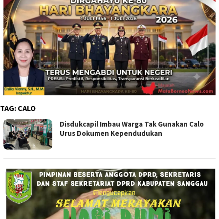
TAG:
CALO
Disdukcapil Imbau Warga Tak Gunakan Calo
Urus Dokumen Kependudukan