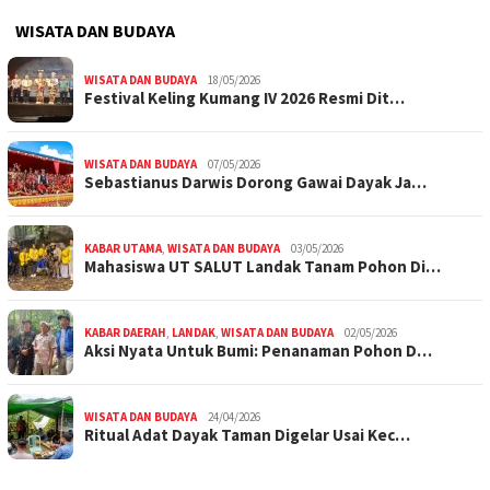
WISATA DAN BUDAYA
WISATA DAN BUDAYA
18/05/2026
Festival Keling Kumang IV 2026 Resmi Dit…
WISATA DAN BUDAYA
07/05/2026
Sebastianus Darwis Dorong Gawai Dayak Ja…
KABAR UTAMA
,
WISATA DAN BUDAYA
03/05/2026
Mahasiswa UT SALUT Landak Tanam Pohon Di…
KABAR DAERAH
,
LANDAK
,
WISATA DAN BUDAYA
02/05/2026
Aksi Nyata Untuk Bumi: Penanaman Pohon D…
WISATA DAN BUDAYA
24/04/2026
Ritual Adat Dayak Taman Digelar Usai Kec…