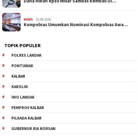
Dana Hibah Rp80 Miliar Sambas Kembali Di…
NEWS
01/08/2026
Kompolnas Umumkan Nominasi Kompolnas Awa…
TOPIK POPULER
POLRES LANDAK
PONTIANAK
KALBAR
KAROLIN
IWO LANDAK
PEMPROV KALBAR
PILKADA KALBAR
GUBERNUR RIA NORSAN