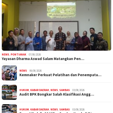
NEWS
,
PONTIANAK
07/08/2026
Yayasan Dharma Aswad Salam Matangkan Pen…
NEWS
06/08/2026
Kemnaker Perkuat Pelatihan dan Penempata…
HUKUM
,
KABAR DAERAH
,
NEWS
,
SAMBAS
03/08/2026
Audit BPK Bongkar Salah Klasifikasi Angg…
HUKUM
,
KABAR DAERAH
,
NEWS
,
SAMBAS
03/08/2026