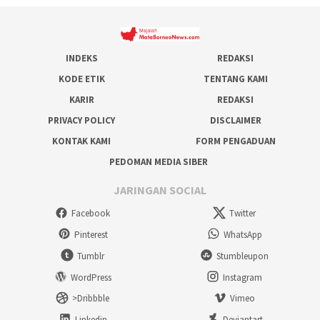
INDEKS
REDAKSI
KODE ETIK
TENTANG KAMI
KARIR
REDAKSI
PRIVACY POLICY
DISCLAIMER
KONTAK KAMI
FORM PENGADUAN
PEDOMAN MEDIA SIBER
JARINGAN SOCIAL
Facebook
Twitter
Pinterest
WhatsApp
Tumblr
Stumbleupon
WordPress
Instagram
>Dribbble
Vimeo
Linkedin
Deviantart