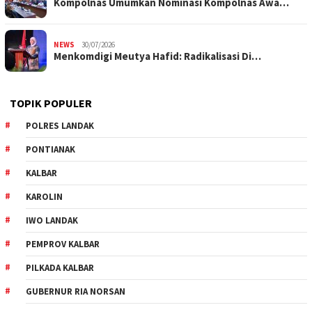
Kompolnas Umumkan Nominasi Kompolnas Awa…
NEWS
30/07/2026
Menkomdigi Meutya Hafid: Radikalisasi Di…
TOPIK POPULER
POLRES LANDAK
PONTIANAK
KALBAR
KAROLIN
IWO LANDAK
PEMPROV KALBAR
PILKADA KALBAR
GUBERNUR RIA NORSAN