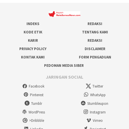
INDEKS
REDAKSI
KODE ETIK
TENTANG KAMI
KARIR
REDAKSI
PRIVACY POLICY
DISCLAIMER
KONTAK KAMI
FORM PENGADUAN
PEDOMAN MEDIA SIBER
JARINGAN SOCIAL
Facebook
Twitter
Pinterest
WhatsApp
Tumblr
Stumbleupon
WordPress
Instagram
>Dribbble
Vimeo