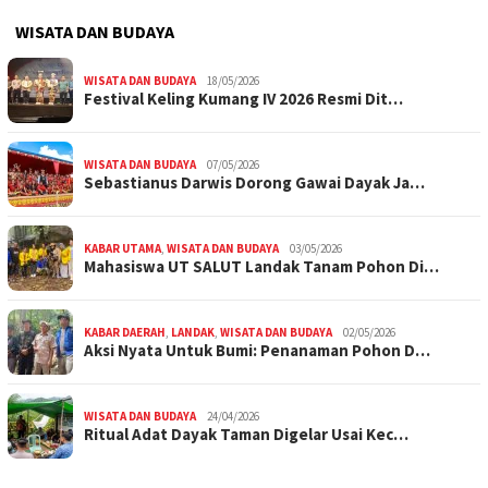
WISATA DAN BUDAYA
WISATA DAN BUDAYA
18/05/2026
Festival Keling Kumang IV 2026 Resmi Dit…
WISATA DAN BUDAYA
07/05/2026
Sebastianus Darwis Dorong Gawai Dayak Ja…
KABAR UTAMA
,
WISATA DAN BUDAYA
03/05/2026
Mahasiswa UT SALUT Landak Tanam Pohon Di…
KABAR DAERAH
,
LANDAK
,
WISATA DAN BUDAYA
02/05/2026
Aksi Nyata Untuk Bumi: Penanaman Pohon D…
WISATA DAN BUDAYA
24/04/2026
Ritual Adat Dayak Taman Digelar Usai Kec…