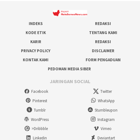
INDEKS
REDAKSI
KODE ETIK
TENTANG KAMI
KARIR
REDAKSI
PRIVACY POLICY
DISCLAIMER
KONTAK KAMI
FORM PENGADUAN
PEDOMAN MEDIA SIBER
JARINGAN SOCIAL
Facebook
Twitter
Pinterest
WhatsApp
Tumblr
Stumbleupon
WordPress
Instagram
>Dribbble
Vimeo
Linkedin
Deviantart