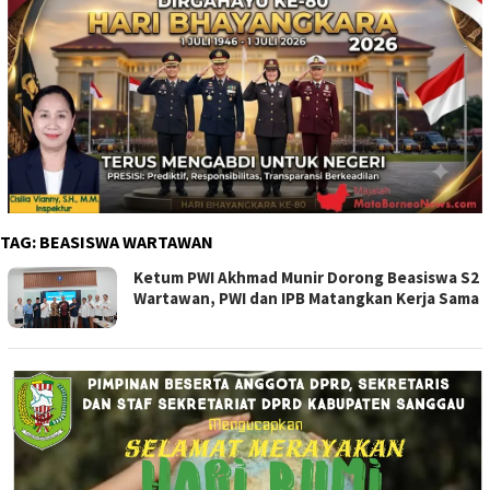
TAG:
BEASISWA WARTAWAN
Ketum PWI Akhmad Munir Dorong Beasiswa S2
Wartawan, PWI dan IPB Matangkan Kerja Sama