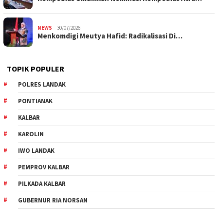
NEWS
30/07/2026
Menkomdigi Meutya Hafid: Radikalisasi Di…
TOPIK POPULER
POLRES LANDAK
PONTIANAK
KALBAR
KAROLIN
IWO LANDAK
PEMPROV KALBAR
PILKADA KALBAR
GUBERNUR RIA NORSAN