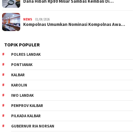
Dana Hibah Rp80 Miliar Sambas Kembali Di…
NEWS
01/08/2026
Kompolnas Umumkan Nominasi Kompolnas Awa…
TOPIK POPULER
POLRES LANDAK
PONTIANAK
KALBAR
KAROLIN
IWO LANDAK
PEMPROV KALBAR
PILKADA KALBAR
GUBERNUR RIA NORSAN