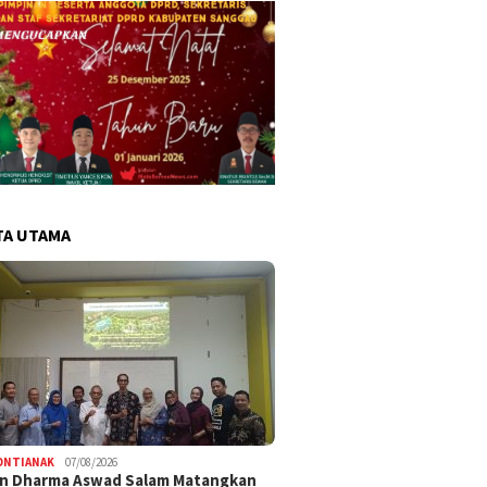
TA UTAMA
ONTIANAK
07/08/2026
an Dharma Aswad Salam Matangkan