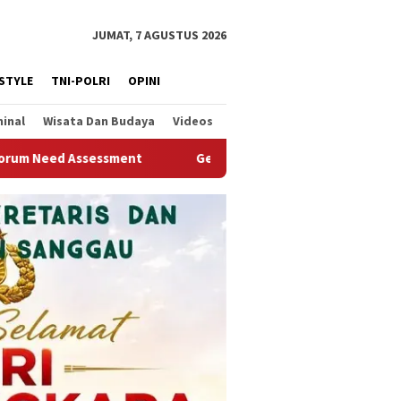
JUMAT, 7 AGUSTUS 2026
ESTYLE
TNI-POLRI
OPINI
minal
Wisata Dan Budaya
Videos
rakan Indonesia Asri di Pasar Tebas: Kolaborasi Ormas Dorong 